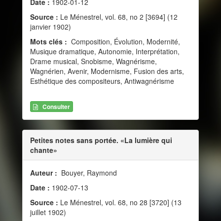
Date :
1902-01-12
Source :
Le Ménestrel, vol. 68, no 2 [3694] (12
janvier 1902)
Mots clés :
Composition, Évolution, Modernité,
Musique dramatique, Autonomie, Interprétation,
Drame musical, Snobisme, Wagnérisme,
Wagnérien, Avenir, Modernisme, Fusion des arts,
Esthétique des compositeurs, Antiwagnérisme
Consulter
Petites notes sans portée. «La lumière qui
chante»
Auteur :
Bouyer, Raymond
Date :
1902-07-13
Source :
Le Ménestrel, vol. 68, no 28 [3720] (13
juillet 1902)