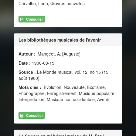
Carvalho, Léon, Œuvres nouvelles
Consulter
Les bibliothèques musicales de l'avenir
Auteur :
Mangeot, A. [Auguste]
Date :
1900-08-15
Source :
Le Monde musical, vol. 12, no 15 (15
août 1900)
Mots clés :
Évolution, Nouveauté, Exotisme,
Phonographe, Enregistrement, Musique populaire,
Interprétation, Musique non occidentale, Avenir
Consulter
La Sonate en mi bémol majeur de M. Paul