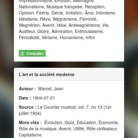
Impressionnisme, Émotion, Allemagne,
Nationalisme, Musique française, Réception,
Opinion, Féérie, Génie, Imitation, Âme, Intimisme,
Idéalisme, Rêve, Wagnérisme, Féminité,
Wagnérien, Avenir, Idéal, Antiwagnérisme, Vie,
Auditeur, Gloire, Admiration, Enthousiasme,
Périodicité, Vérisme, Humanisme, Infini
Consulter
L'art et la société moderne
Auteur :
Marcel, Jean
Date :
1904-07-01
Source :
Le Courrier musical, vol. 7, no 13 (1er
juillet 1904)
Mots clés :
Évolution, Goût, Éducation, Économie,
Rôle de la musique, Avenir, Utilité, Rôle civilisateur,
Capitalisme