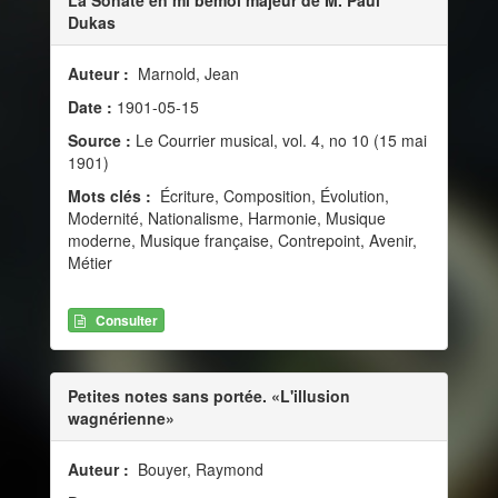
Dukas
Auteur :
Marnold, Jean
Date :
1901-05-15
Source :
Le Courrier musical, vol. 4, no 10 (15 mai
1901)
Mots clés :
Écriture, Composition, Évolution,
Modernité, Nationalisme, Harmonie, Musique
moderne, Musique française, Contrepoint, Avenir,
Métier
Consulter
Petites notes sans portée. «L'illusion
wagnérienne»
Auteur :
Bouyer, Raymond