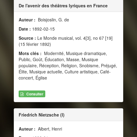
De l'avenir des théâtres lyriques en France
Auteur :
Boisjoslin, G. de
Date :
1892-02-15
Source :
Le Monde musical, vol. 4[3], no 67 [19]
(15 février 1892)
Mots clés :
Modernité, Musique dramatique,
Public, Goût, Éducation, Masse, Musique
populaire, Réception, Religion, Snobisme, Préjugé,
Élite, Musique actuelle, Culture artistique, Café-
concert, Église
Consulter
Friedrich Nietzsche (I)
Auteur :
Albert, Henri