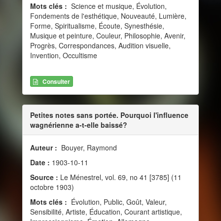
Mots clés :
Science et musique, Évolution,
Fondements de l'esthétique, Nouveauté, Lumière,
Forme, Spiritualisme, Écoute, Synesthésie,
Musique et peinture, Couleur, Philosophie, Avenir,
Progrès, Correspondances, Audition visuelle,
Invention, Occultisme
Consulter
Petites notes sans portée. Pourquoi l'influence
wagnérienne a-t-elle baissé?
Auteur :
Bouyer, Raymond
Date :
1903-10-11
Source :
Le Ménestrel, vol. 69, no 41 [3785] (11
octobre 1903)
Mots clés :
Évolution, Public, Goût, Valeur,
Sensibilité, Artiste, Éducation, Courant artistique,