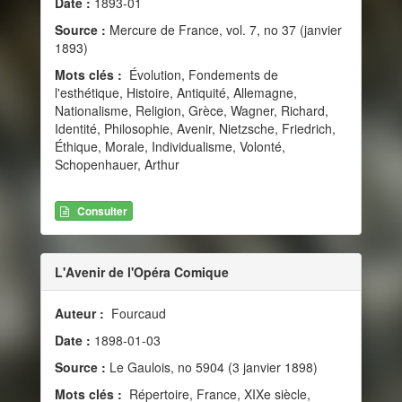
Date :
1893-01
Source :
Mercure de France, vol. 7, no 37 (janvier
1893)
Mots clés :
Évolution, Fondements de
l'esthétique, Histoire, Antiquité, Allemagne,
Nationalisme, Religion, Grèce, Wagner, Richard,
Identité, Philosophie, Avenir, Nietzsche, Friedrich,
Éthique, Morale, Individualisme, Volonté,
Schopenhauer, Arthur
Consulter
L'Avenir de l'Opéra Comique
Auteur :
Fourcaud
Date :
1898-01-03
Source :
Le Gaulois, no 5904 (3 janvier 1898)
Mots clés :
Répertoire, France, XIXe siècle,