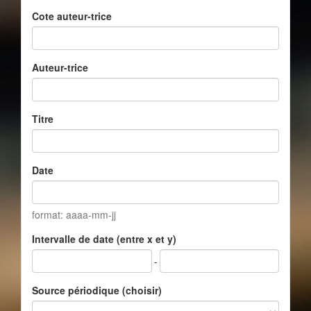
Cote auteur-trice
Auteur-trice
Titre
Date
format: aaaa-mm-jj
Intervalle de date (entre x et y)
-
Source périodique (choisir)