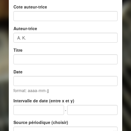
Cote auteur-trice
Auteur-trice
Titre
Date
format: aaaa-mm-jj
Intervalle de date (entre x et y)
-
Source périodique (choisir)