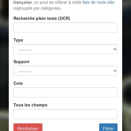
française
, on peut se référer à cette
liste de mots clés
regroupés par catégories.
Recherche plein texte (OCR)
Type
Support
Cote
Tous les champs
Réinitialiser
Filtrer