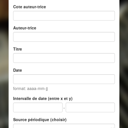
Cote auteur-trice
Auteur-trice
Titre
Date
format: aaaa-mm-jj
Intervalle de date (entre x et y)
-
Source périodique (choisir)