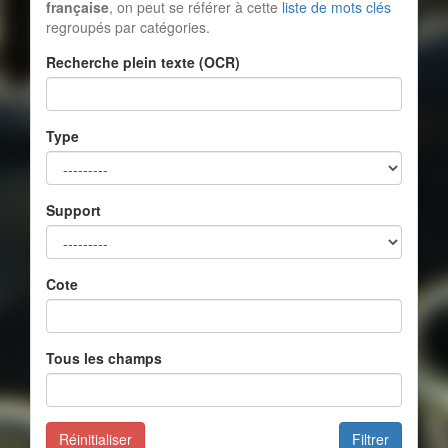
française
, on peut se référer à cette
liste de mots clés
regroupés par catégories.
Recherche plein texte (OCR)
Type
Support
Cote
Tous les champs
Réinitialiser
Filtrer