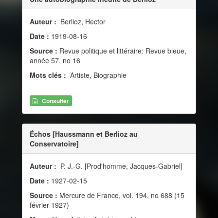
Auteur :
Berlioz, Hector
Date :
1919-08-16
Source :
Revue politique et littéraire: Revue bleue,
année 57, no 16
Mots clés :
Artiste, Biographie
Consulter
Échos [Haussmann et Berlioz au
Conservatoire]
Auteur :
P. J.-G. [Prod'homme, Jacques-Gabriel]
Date :
1927-02-15
Source :
Mercure de France, vol. 194, no 688 (15
février 1927)