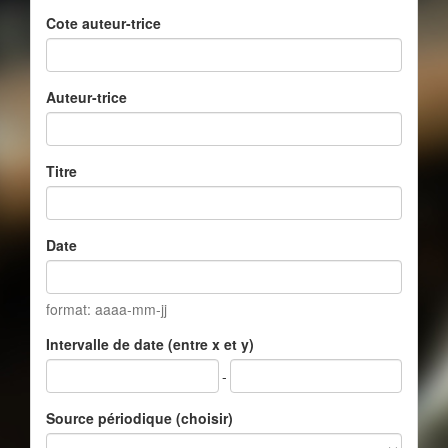
Cote auteur-trice
Auteur-trice
Titre
Date
format: aaaa-mm-jj
Intervalle de date (entre x et y)
-
Source périodique (choisir)