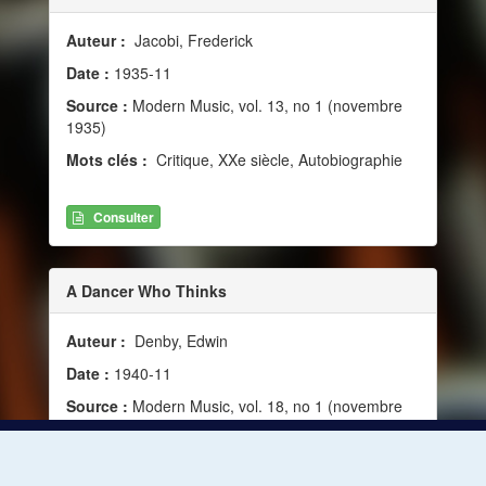
Auteur :
Jacobi, Frederick
Date :
1935-11
Source :
Modern Music, vol. 13, no 1 (novembre
1935)
Mots clés :
Critique, XXe siècle, Autobiographie
Consulter
A Dancer Who Thinks
Auteur :
Denby, Edwin
Date :
1940-11
Source :
Modern Music, vol. 18, no 1 (novembre
1940)
Mots clés :
Ballet, Lifar, Serge, Autobiographie,
Diaghilev, Serge de