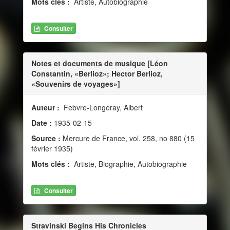
Mots clés :
Artiste, Autobiographie
Consulter
Notes et documents de musique [Léon
Constantin, «Berlioz»; Hector Berlioz,
«Souvenirs de voyages»]
Auteur :
Febvre-Longeray, Albert
Date :
1935-02-15
Source :
Mercure de France, vol. 258, no 880 (15
février 1935)
Mots clés :
Artiste, Biographie, Autobiographie
Consulter
Stravinski Begins His Chronicles