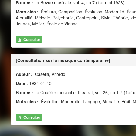
Source :
La Revue musicale, vol. 4, no 7 (1er mai 1923)
Mots clés :
Écriture, Composition, Évolution, Modernité, Édu
Atonalité, Mélodie, Polyphonie, Contrepoint, Style, Théorie, Iden
Jeunes, Métier, École de Vienne
Consulter
[Consultation sur la musique contemporaine]
Auteur :
Casella, Alfredo
Date :
1924-01-15
Source :
Le Courrier musical et théâtral, vol. 26, no 1-2 (1er e
Mots clés :
Évolution, Modernité, Langage, Atonalité, Bruit,
Consulter