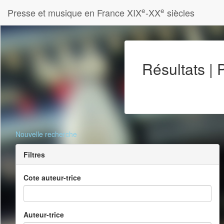
e
e
Presse et musique en France XIX
-XX
siècles
Résultats |
Nouvelle recherche
Filtres
Cote auteur-trice
Auteur-trice