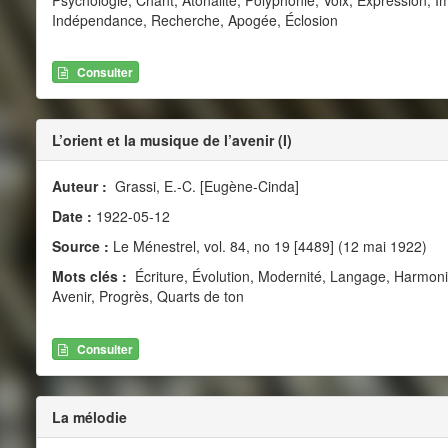
Indépendance, Recherche, Apogée, Éclosion
Consulter
L’orient et la musique de l’avenir (I)
Auteur :
Grassi, E.-C. [Eugène-Cinda]
Date :
1922-05-12
Source :
Le Ménestrel, vol. 84, no 19 [4489] (12 mai 1922)
Mots clés :
Écriture, Évolution, Modernité, Langage, Harmoni
Avenir, Progrès, Quarts de ton
Consulter
La mélodie