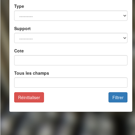
Type
Support
Cote
Tous les champs
Réinitialiser
Filtrer