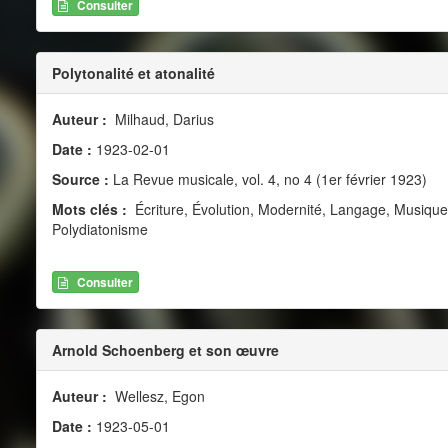
Consulter
Polytonalité et atonalité
Auteur :
Milhaud, Darius
Date :
1923-02-01
Source :
La Revue musicale, vol. 4, no 4 (1er février 1923)
Mots clés :
Écriture, Évolution, Modernité, Langage, Musiqu
Polydiatonisme
Consulter
Arnold Schoenberg et son œuvre
Auteur :
Wellesz, Egon
Date :
1923-05-01