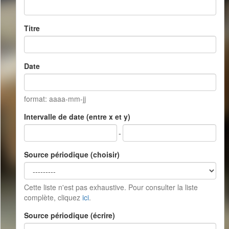
Titre
Date
format: aaaa-mm-jj
Intervalle de date (entre x et y)
-
Source périodique (choisir)
Cette liste n'est pas exhaustive. Pour consulter la liste
complète, cliquez
ici
.
Source périodique (écrire)