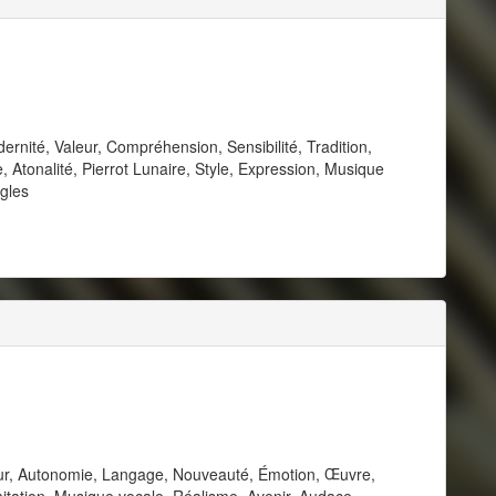
rnité, Valeur, Compréhension, Sensibilité, Tradition,
Atonalité, Pierrot Lunaire, Style, Expression, Musique
gles
leur, Autonomie, Langage, Nouveauté, Émotion, Œuvre,
mitation, Musique vocale, Réalisme, Avenir, Audace,