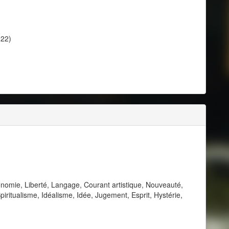
922)
nomie, Liberté, Langage, Courant artistique, Nouveauté,
piritualisme, Idéalisme, Idée, Jugement, Esprit, Hystérie,