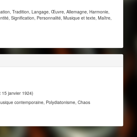
cation, Tradition, Langage, Œuvre, Allemagne, Harmonie,
tité, Signification, Personnalité, Musique et texte, Maître,
t 15 janvier 1924)
 Musique contemporaine, Polydiatonisme, Chaos