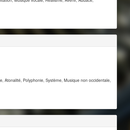
e, Atonalité, Polyphonie, Système, Musique non occidentale,