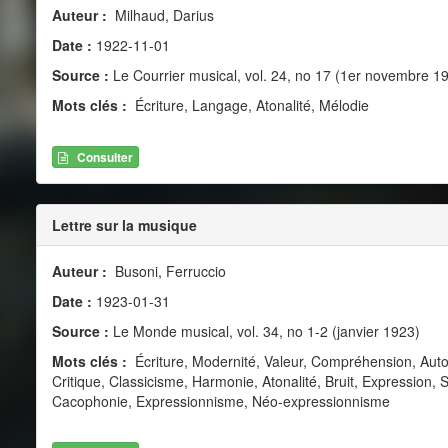
Auteur :
Milhaud, Darius
Date :
1922-11-01
Source :
Le Courrier musical, vol. 24, no 17 (1er novembre 1
Mots clés :
Écriture, Langage, Atonalité, Mélodie
Consulter
Lettre sur la musique
Auteur :
Busoni, Ferruccio
Date :
1923-01-31
Source :
Le Monde musical, vol. 34, no 1-2 (janvier 1923)
Mots clés :
Écriture, Modernité, Valeur, Compréhension, Auto
Critique, Classicisme, Harmonie, Atonalité, Bruit, Expression, S
Cacophonie, Expressionnisme, Néo-expressionnisme