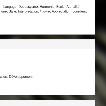
ur, Langage, Debussysme, Harmonie, École, Atonalité,
ique, Style, Interprétation, Œuvre, Appréciation, Lourdeur,
ession, Développement