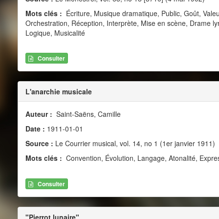
Mots clés :
Écriture, Musique dramatique, Public, Goût, Vale
Orchestration, Réception, Interprète, Mise en scène, Drame lyr
Logique, Musicalité
Consulter
L'anarchie musicale
Auteur :
Saint-Saëns, Camille
Date :
1911-01-01
Source :
Le Courrier musical, vol. 14, no 1 (1er janvier 1911)
Mots clés :
Convention, Évolution, Langage, Atonalité, Expr
Consulter
"Pierrot lunaire"