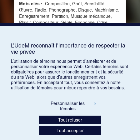
Mots clés :
Composition, Goût, Sensibilité,
Œuvre, Radio, Phonographe, Disque, Machinisme,
Enregistrement, Partition, Musique mécanique,
Plaisir, Compositeur, Génie, Économie, Crise,
Droits d'auteur, Rôle de la musique, Attraction,
Mystère, Humanisme, Humanité, Édition,
Sensation, TSF, Chef-d'œuvre, Machine parlante
L’UdeM reconnaît l’importance de respecter la
vie privée
Consulter
L’utilisation de témoins nous permet d’améliorer et de
personnaliser votre expérience Web. Certains témoins sont
obligatoires pour assurer le fonctionnement et la sécurité
du site Web, alors que d’autres enregistrent vos
préférences. En acceptant tout, vous consentez à notre
utilisation de témoins pour mieux répondre à vos besoins.
Personnaliser les
>
témoins
Tout refuser
Tout accepter