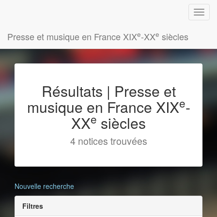
e
e
Presse et musique en France XIX
-XX
siècles
Résultats | Presse et
e
musique en France XIX
-
e
XX
siècles
4 notices trouvées
Nouvelle recherche
Filtres