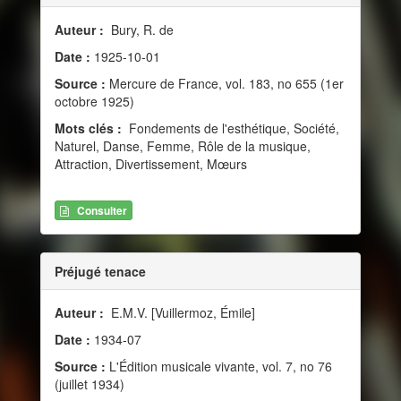
Auteur :
Bury, R. de
Date :
1925-10-01
Source :
Mercure de France, vol. 183, no 655 (1er
octobre 1925)
Mots clés :
Fondements de l'esthétique, Société,
Naturel, Danse, Femme, Rôle de la musique,
Attraction, Divertissement, Mœurs
Consulter
Préjugé tenace
Auteur :
E.M.V. [Vuillermoz, Émile]
Date :
1934-07
Source :
L'Édition musicale vivante, vol. 7, no 76
(juillet 1934)