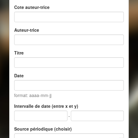
Cote auteur-trice
Auteur-trice
Titre
Date
format: aaaa-mm-jj
Intervalle de date (entre x et y)
-
Source périodique (choisir)