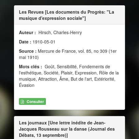
Les Revues [Les documents du Progrès: "La
musique d'expression sociale"]
Auteur :
Hirsch, Charles-Henry
Date :
1910-05-01
Source :
Mercure de France, vol. 85, no 309 (1er
mai 1910)
Mots clés :
Goût, Sensibilité, Fondements de
l'esthétique, Société, Plaisir, Expression, Rôle de la
musique, Attraction, Âme, But de l'art, Extériorité,
Évasion
Consulter
Les journaux [Une lettre inédite de Jean-
Jacques Rousseau sur la danse (Journal des
Débats, 13 septembre)]