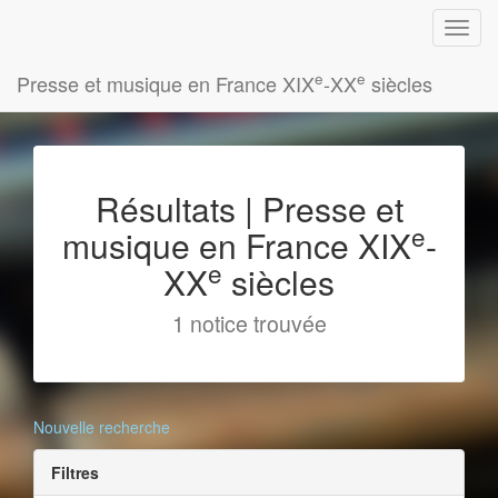
e
e
Presse et musique en France XIX
-XX
siècles
Résultats | Presse et
e
musique en France XIX
-
e
XX
siècles
1 notice trouvée
Nouvelle recherche
Filtres