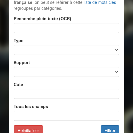
française
, on peut se référer à cette
liste de mots clés
regroupés par catégories.
Recherche plein texte (OCR)
Type
Support
Cote
Tous les champs
Réinitialiser
Filtrer