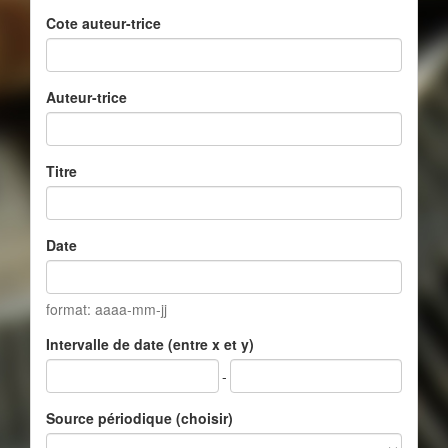
Cote auteur-trice
Auteur-trice
Titre
Date
format: aaaa-mm-jj
Intervalle de date (entre x et y)
-
Source périodique (choisir)