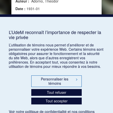
Auteur :
Adorno, Theodor
Date :
1931-01
Source :
Modern Music, vol. 8, no 2 (janvier 1931)
Mots clés :
XXe siècle, Esthétique, Musique
moderne
L’UdeM reconnaît l’importance de respecter la
vie privée
Consulter
L’utilisation de témoins nous permet d’améliorer et de
personnaliser votre expérience Web. Certains témoins sont
obligatoires pour assurer le fonctionnement et la sécurité
du site Web, alors que d’autres enregistrent vos
préférences. En acceptant tout, vous consentez à notre
utilisation de témoins pour mieux répondre à vos besoins.
Personnaliser les
>
témoins
Tout refuser
Tout accepter
Voir notre
politique de confidentialité
et nos
conditions