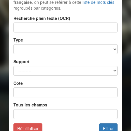
française
, on peut se référer à cette
liste de mots clés
regroupés par catégories.
Recherche plein texte (OCR)
Type
Support
Cote
Tous les champs
Réinitialiser
Filtrer