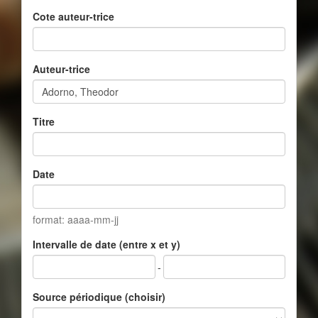
Cote auteur-trice
Auteur-trice
Titre
Date
format: aaaa-mm-jj
Intervalle de date (entre x et y)
-
Source périodique (choisir)