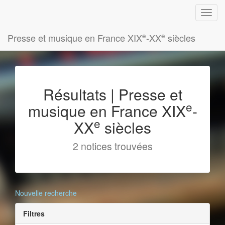
e
e
Presse et musique en France XIX
-XX
siècles
Résultats | Presse et
e
musique en France XIX
-
e
XX
siècles
2 notices trouvées
Nouvelle recherche
Filtres