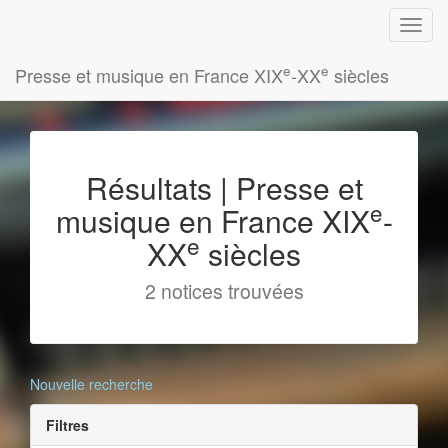
e
e
Presse et musique en France XIX
-XX
siècles
Résultats | Presse et
e
musique en France XIX
-
e
XX
siècles
2 notices trouvées
Nouvelle recherche
Filtres