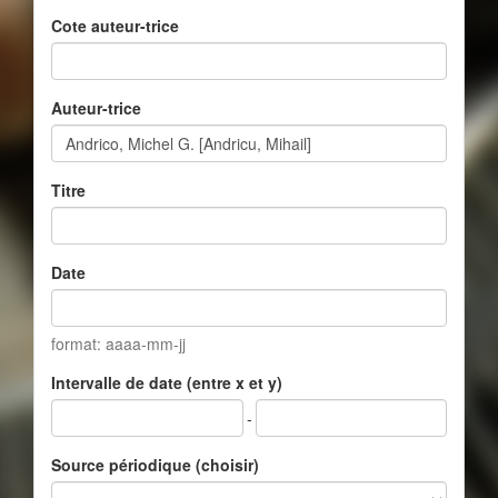
Cote auteur-trice
Auteur-trice
Titre
Date
format: aaaa-mm-jj
Intervalle de date (entre x et y)
-
Source périodique (choisir)