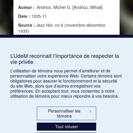
Auteur :
Andrico, Michel G. [Andricu, Mihail]
Date :
1935-11
Source :
Jazz Hot, no 6 (novembre-décembre
1935)
Mots clés :
Beau, Jazz, Improvisation, Thème,
Race, Esthétique du jazz, Thème canevas,
Langage et technique jazz
L’UdeM reconnaît l’importance de respecter la
vie privée
Consulter
L’utilisation de témoins nous permet d’améliorer et de
personnaliser votre expérience Web. Certains témoins sont
obligatoires pour assurer le fonctionnement et la sécurité
du site Web, alors que d’autres enregistrent vos
préférences. En acceptant tout, vous consentez à notre
utilisation de témoins pour mieux répondre à vos besoins.
Personnaliser les
>
témoins
Tout refuser