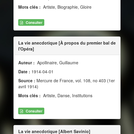
Mots clés :
Artiste, Biographie, Gloire
Consulter
La vie anecdotique [À propos du premier bal de
l'Opéra]
Auteur :
Apollinaire, Guillaume
Date :
1914-04-01
Source :
Mercure de France, vol. 108, no 403 (1er
avril 1914)
Mots clés :
Artiste, Danse, Institutions
Consulter
La vie anecdotique [Albert Savinio]