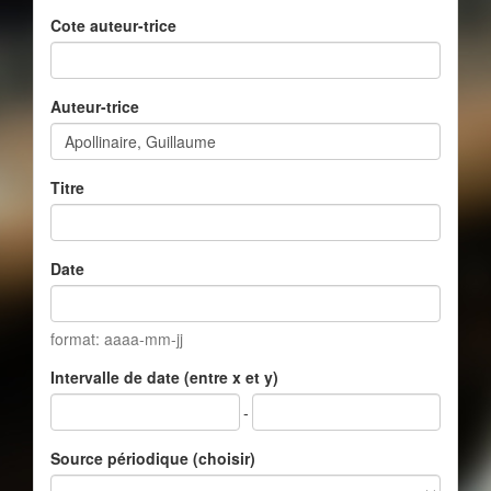
Cote auteur-trice
Auteur-trice
Titre
Date
format: aaaa-mm-jj
Intervalle de date (entre x et y)
-
Source périodique (choisir)