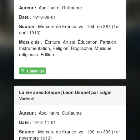
Auteur :
Apollinaire, Guillaume
Date :
1913-08-01
Source :
Mercure de France, vol. 104, no 387 (1er
août 1913)
Mots clés :
Écriture, Artiste, Éducation, Partition,
Instrumentation, Religion, Biographie, Musique
religieuse, Édition
Consulter
La vie anecdotique [Léon Deubel par Edgar
Varèse]
Auteur :
Apollinaire, Guillaume
Date :
1913-11-01
Source :
Mercure de France, vol. 106, no 393 (1er
novembre 1913)