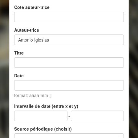
Cote auteur-trice
Auteur-trice
Titre
Date
format: aaaa-mm-jj
Intervalle de date (entre x et y)
-
Source périodique (choisir)