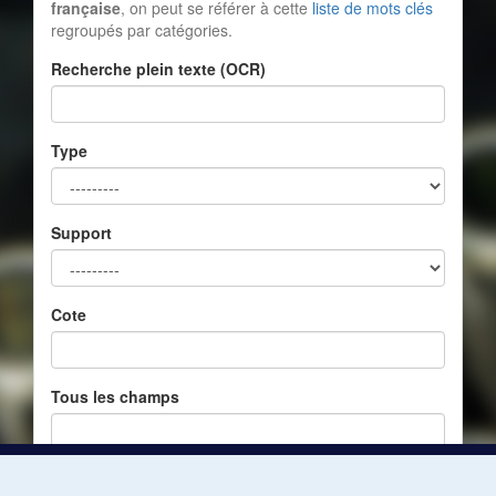
française
, on peut se référer à cette
liste de mots clés
regroupés par catégories.
Recherche plein texte (OCR)
Type
Support
Cote
Tous les champs
Réinitialiser
Filtrer