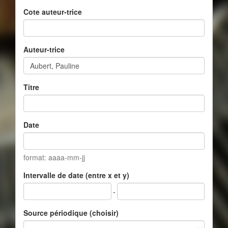
Cote auteur-trice
Auteur-trice
Titre
Date
format: aaaa-mm-jj
Intervalle de date (entre x et y)
-
Source périodique (choisir)