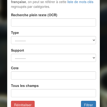
française
, on peut se référer à cette
liste de mots clés
regroupés par catégories.
Recherche plein texte (OCR)
Type
Support
Cote
Tous les champs
Réinitialiser
Filtrer