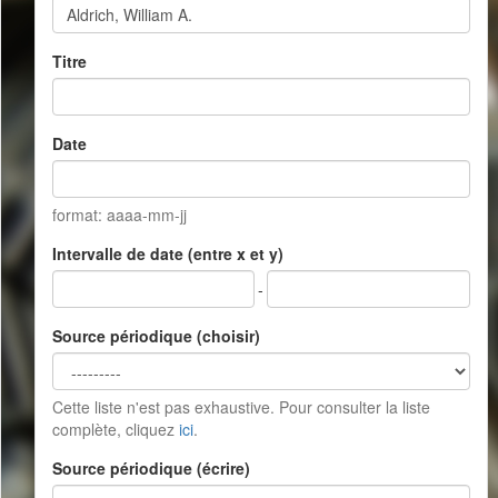
Titre
Date
format: aaaa-mm-jj
Intervalle de date (entre x et y)
-
Source périodique (choisir)
Cette liste n'est pas exhaustive. Pour consulter la liste
complète, cliquez
ici
.
Source périodique (écrire)