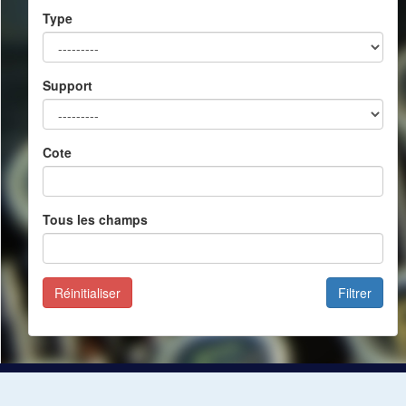
Type
Support
Cote
Tous les champs
Réinitialiser
Filtrer