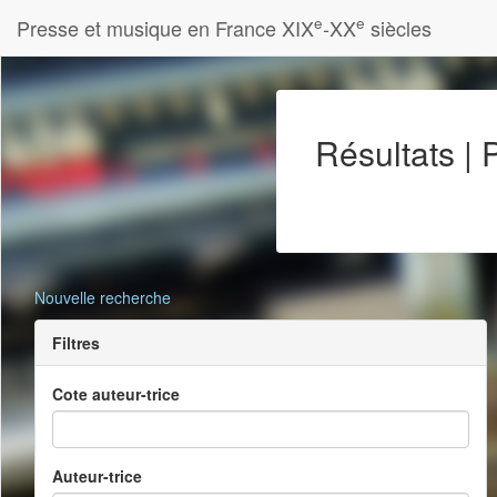
e
e
Presse et musique en France XIX
-XX
siècles
Résultats |
Nouvelle recherche
Filtres
Cote auteur-trice
Auteur-trice