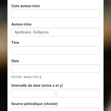
Cote auteur-trice
Auteur-trice
Titre
Date
format: aaaa-mm-jj
Intervalle de date (entre x et y)
-
Source périodique (choisir)