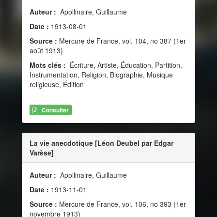
Auteur :
Apollinaire, Guillaume
Date :
1913-08-01
Source :
Mercure de France, vol. 104, no 387 (1er
août 1913)
Mots clés :
Écriture, Artiste, Éducation, Partition,
Instrumentation, Religion, Biographie, Musique
religieuse, Édition
Consulter
La vie anecdotique [Léon Deubel par Edgar
Varèse]
Auteur :
Apollinaire, Guillaume
Date :
1913-11-01
Source :
Mercure de France, vol. 106, no 393 (1er
novembre 1913)