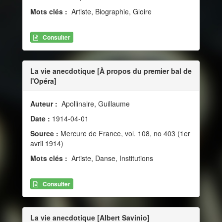
Mots clés :
Artiste, Biographie, Gloire
Consulter
La vie anecdotique [À propos du premier bal de
l'Opéra]
Auteur :
Apollinaire, Guillaume
Date :
1914-04-01
Source :
Mercure de France, vol. 108, no 403 (1er
avril 1914)
Mots clés :
Artiste, Danse, Institutions
Consulter
La vie anecdotique [Albert Savinio]