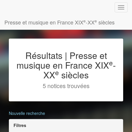
e
e
Presse et musique en France XIX
-XX
siècles
Résultats | Presse et
e
musique en France XIX
-
e
XX
siècles
5 notices trouvées
Nouvelle recherche
Filtres