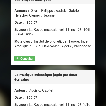
Auteurs :
Stern, Philippe ; Audisio, Gabriel ;
Herscher-Clément, Jeanne
Date :
1930-07
Source :
La Revue musicale, vol. 11, no 106 [106]
(juillet 1930)
Mots clés :
Institut de phonétique, Tagore, Inde,
Amérique du Sud, Os-Ko-Mon, Algérie, Parlophone
Consulter
La musique mécanique jugée par deux
écrivains
Auteur :
Audisio, Gabriel
Date :
1930-07
Source :
La Revue musicale, vol. 11, no 106 (juillet