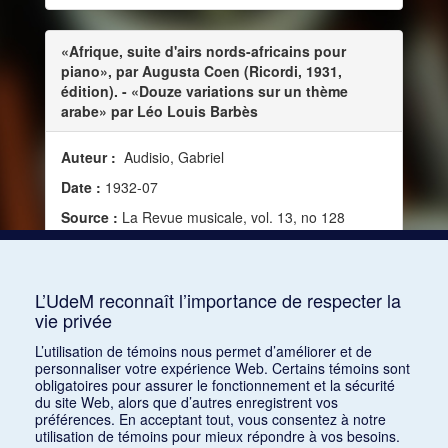
«Afrique, suite d'airs nords-africains pour
piano», par Augusta Coen (Ricordi, 1931,
édition). - «Douze variations sur un thème
arabe» par Léo Louis Barbès
Auteur :
Audisio, Gabriel
Date :
1932-07
Source :
La Revue musicale, vol. 13, no 128
(juillet-août 1932)
Mots clés :
Musique non occidentale, Musique
arabe
L’UdeM reconnaît l’importance de respecter la
vie privée
Consulter
L’utilisation de témoins nous permet d’améliorer et de
personnaliser votre expérience Web. Certains témoins sont
obligatoires pour assurer le fonctionnement et la sécurité
du site Web, alors que d’autres enregistrent vos
préférences. En acceptant tout, vous consentez à notre
utilisation de témoins pour mieux répondre à vos besoins.