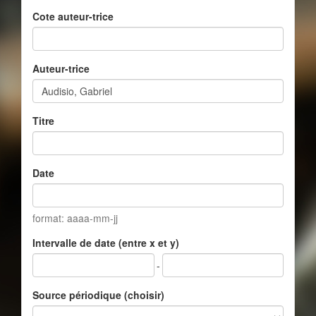
Cote auteur-trice
Auteur-trice
Titre
Date
format: aaaa-mm-jj
Intervalle de date (entre x et y)
-
Source périodique (choisir)