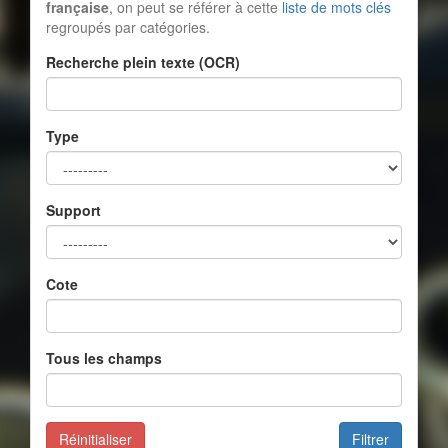
française
, on peut se référer à cette
liste de mots clés
regroupés par catégories.
Recherche plein texte (OCR)
Type
Support
Cote
Tous les champs
Réinitialiser
Filtrer