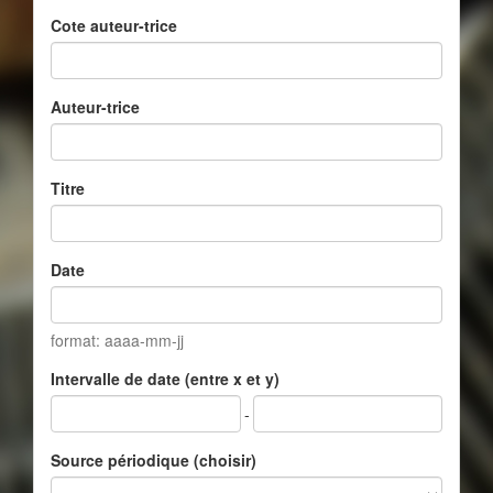
Cote auteur-trice
Auteur-trice
Titre
Date
format: aaaa-mm-jj
Intervalle de date (entre x et y)
-
Source périodique (choisir)