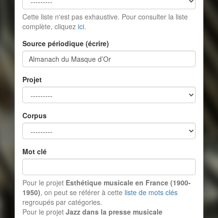
Cette liste n'est pas exhaustive. Pour consulter la liste
complète, cliquez
ici
.
Source périodique (écrire)
Projet
Corpus
Mot clé
Pour le projet
Esthétique musicale en France (1900-
1950)
, on peut se référer à cette
liste de mots clés
regroupés par catégories.
Pour le projet
Jazz dans la presse musicale