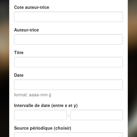
Cote auteur-trice
Auteur-trice
Titre
Date
format: aaaa-mm-jj
Intervalle de date (entre x et y)
-
Source périodique (choisir)