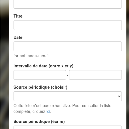
Titre
Date
format: aaaa-mm-jj
Intervalle de date (entre x et y)
-
Source périodique (choisir)
Cette liste n'est pas exhaustive. Pour consulter la liste
complète, cliquez
ici
.
Source périodique (écrire)