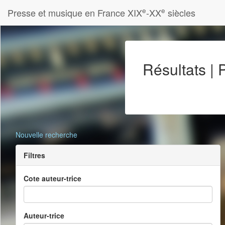
e
e
Presse et musique en France XIX
-XX
siècles
Résultats |
Nouvelle recherche
Filtres
Cote auteur-trice
Auteur-trice