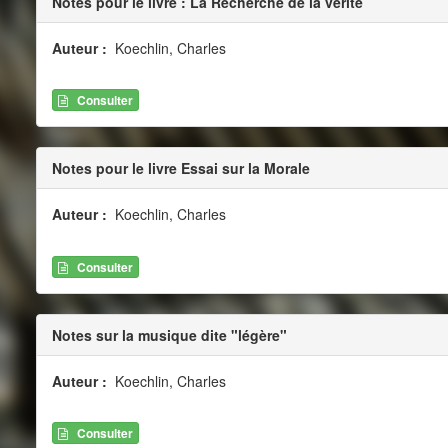
Notes pour le livre : La Recherche de la vérité
Auteur :
Koechlin, Charles
Consulter
Notes pour le livre Essai sur la Morale
Auteur :
Koechlin, Charles
Consulter
Notes sur la musique dite "légère"
Auteur :
Koechlin, Charles
Consulter