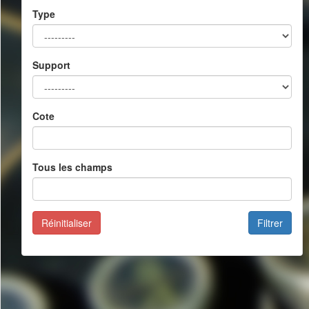
Type
Support
Cote
Tous les champs
Réinitialiser
Filtrer