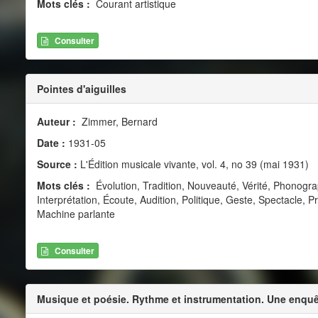
Mots clés :
Courant artistique
Consulter
Pointes d'aiguilles
Auteur :
Zimmer, Bernard
Date :
1931-05
Source :
L'Édition musicale vivante, vol. 4, no 39 (mai 1931)
Mots clés :
Évolution, Tradition, Nouveauté, Vérité, Phonogr
Interprétation, Écoute, Audition, Politique, Geste, Spectacle, 
Machine parlante
Consulter
Musique et poésie. Rythme et instrumentation. Une enquê