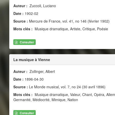
Auteur :
Zuccoli, Luciano
Date :
1902-02
Source :
Mercure de France, vol. 41, no 146 (février 1902)
Mots clés :
Musique dramatique, Artiste, Critique, Poésie
Consulter
La musique à Vienne
Auteur :
Zollinger, Albert
Date :
1896-04-30
Source :
Le Monde musical, vol. 7, no 24 (30 avril 1896)
Mots clés :
Musique dramatique, Valeur, Chant, Opéra, Allemag
Germanité, Médiocrité, Mimique, Nation
Consulter