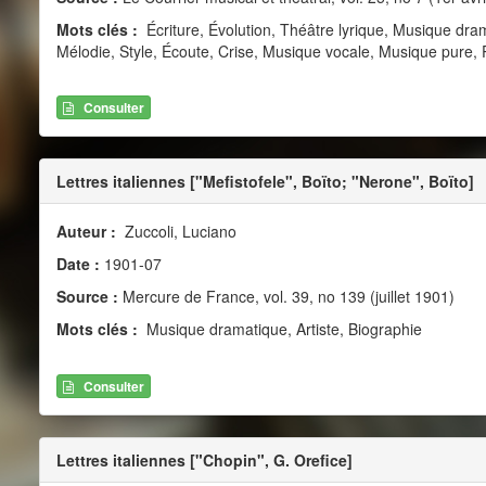
Mots clés :
Écriture, Évolution, Théâtre lyrique, Musique dr
Mélodie, Style, Écoute, Crise, Musique vocale, Musique pure,
Consulter
Lettres italiennes ["Mefistofele", Boïto; "Nerone", Boïto]
Auteur :
Zuccoli, Luciano
Date :
1901-07
Source :
Mercure de France, vol. 39, no 139 (juillet 1901)
Mots clés :
Musique dramatique, Artiste, Biographie
Consulter
Lettres italiennes ["Chopin", G. Orefice]