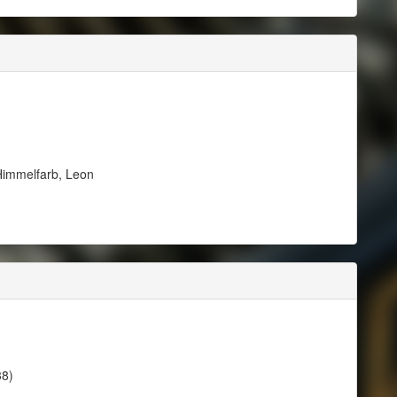
immelfarb, Leon
38)