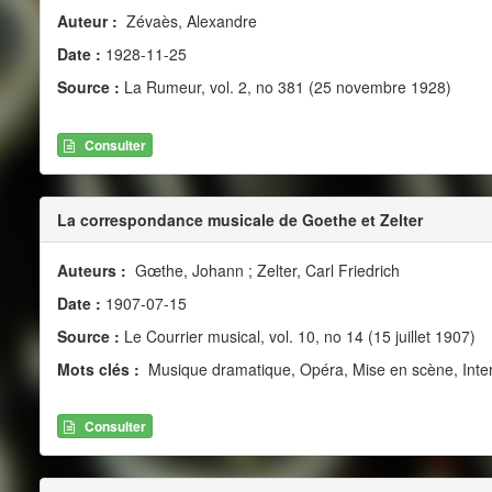
Auteur :
Zévaès, Alexandre
Date :
1928-11-25
Source :
La Rumeur, vol. 2, no 381 (25 novembre 1928)
Consulter
La correspondance musicale de Goethe et Zelter
Auteurs :
Gœthe, Johann ; Zelter, Carl Friedrich
Date :
1907-07-15
Source :
Le Courrier musical, vol. 10, no 14 (15 juillet 1907)
Mots clés :
Musique dramatique, Opéra, Mise en scène, Inter
Consulter