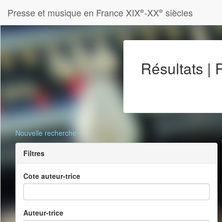
e
e
Presse et musique en France XIX
-XX
siècles
Résultats |
Nouvelle recherche
Filtres
Cote auteur-trice
Auteur-trice