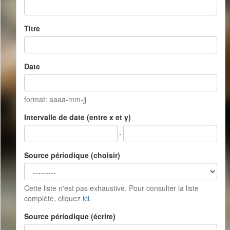
Titre
Date
format: aaaa-mm-jj
Intervalle de date (entre x et y)
-
Source périodique (choisir)
Cette liste n'est pas exhaustive. Pour consulter la liste
complète, cliquez
ici
.
Source périodique (écrire)