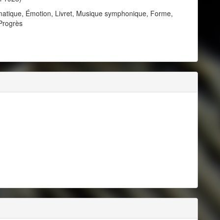
amatique, Émotion, Livret, Musique symphonique, Forme,
 Progrès