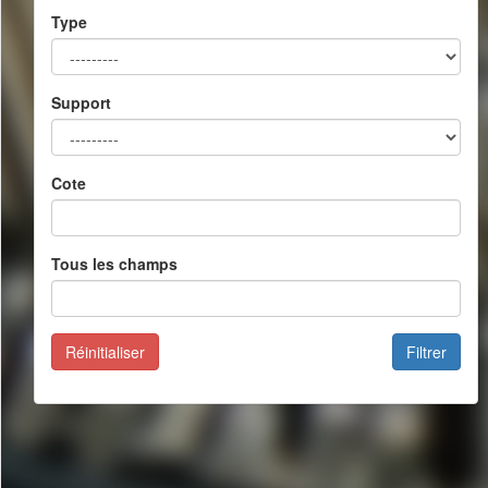
Type
Support
Cote
Tous les champs
Réinitialiser
Filtrer