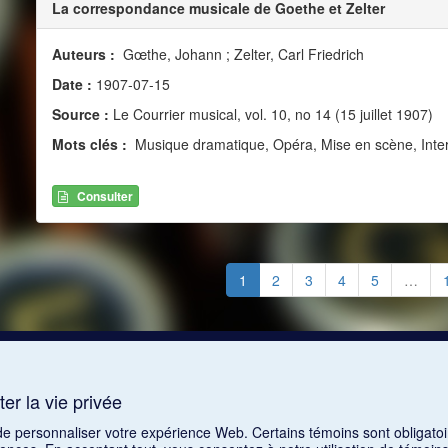
La correspondance musicale de Goethe et Zelter
Auteurs :
Gœthe, Johann ; Zelter, Carl Friedrich
Date :
1907-07-15
Source :
Le Courrier musical, vol. 10, no 14 (15 juillet 1907)
Mots clés :
Musique dramatique, Opéra, Mise en scène, Inter
Consulter
1
2
3
4
5
…
er la vie privée
 de personnaliser votre expérience Web. Certains témoins sont obligatoi