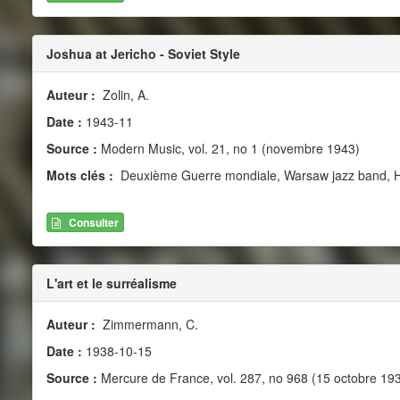
Joshua at Jericho - Soviet Style
Auteur :
Zolin, A.
Date :
1943-11
Source :
Modern Music, vol. 21, no 1 (novembre 1943)
Mots clés :
Deuxième Guerre mondiale, Warsaw jazz band, H
Consulter
L'art et le surréalisme
Auteur :
Zimmermann, C.
Date :
1938-10-15
Source :
Mercure de France, vol. 287, no 968 (15 octobre 19