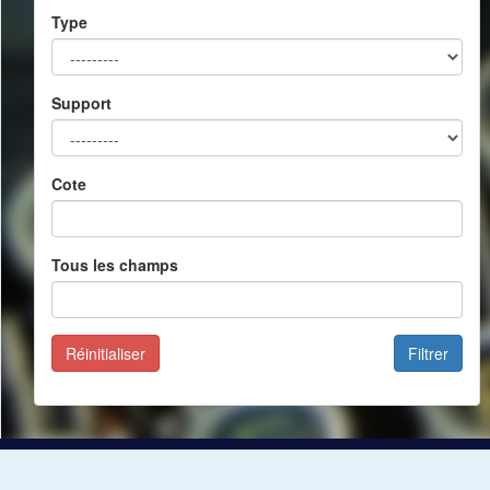
Type
Support
Cote
Tous les champs
Réinitialiser
Filtrer