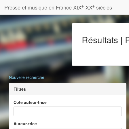
e
e
Presse et musique en France XIX
-XX
siècles
Résultats |
Nouvelle recherche
Filtres
Cote auteur-trice
Auteur-trice