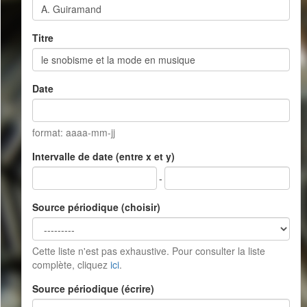
Titre
Date
format: aaaa-mm-jj
Intervalle de date (entre x et y)
-
Source périodique (choisir)
Cette liste n'est pas exhaustive. Pour consulter la liste
complète, cliquez
ici
.
Source périodique (écrire)