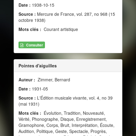
Date :
1938-10-15
Source :
Mercure de France, vol. 287, no 968 (15
octobre 1938)
Mots clés :
Courant artistique
Consulter
Pointes d'aiguilles
Auteur :
Zimmer, Bernard
Date :
1931-05
Source :
L'Édition musicale vivante, vol. 4, no 39
(mai 1931)
Mots clés :
Évolution, Tradition, Nouveauté,
Vérité, Phonographe, Disque, Enregistrement,
Gramophone, Corps, Bruit, Interprétation, Écoute,
Audition, Politique, Geste, Spectacle, Progrès,