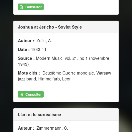
Consulter
Joshua at Jericho - Soviet Style
Auteur :
Zolin, A.
Date :
1943-11
Source :
Modern Music, vol. 21, no 1 (novembre
1943)
Mots clés :
Deuxième Guerre mondiale, Warsaw
jazz band, Himmelfarb, Leon
Consulter
L'art et le surréalisme
Auteur :
Zimmermann, C.