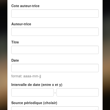
Cote auteur-trice
Auteur-trice
Titre
Date
format: aaaa-mm-jj
Intervalle de date (entre x et y)
-
Source périodique (choisir)