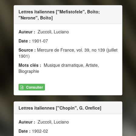
Lettres italiennes ["Mefistofele", Boïto;
"Nerone", Boïto]
Auteur :
Zuccoli, Luciano
Date :
1901-07
Source :
Mercure de France, vol. 39, no 139 (juillet
1901)
Mots clés :
Musique dramatique, Artiste,
Biographie
Consulter
Lettres italiennes ["Chopin", G. Orefice]
Auteur :
Zuccoli, Luciano
Date :
1902-02