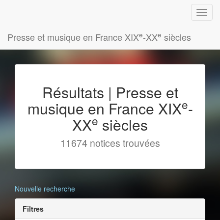
e
e
Presse et musique en France XIX
-XX
siècles
Résultats | Presse et
e
musique en France XIX
-
e
XX
siècles
11674 notices trouvées
Nouvelle recherche
Filtres