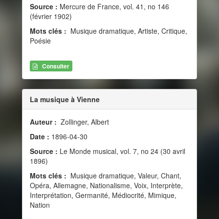
Source :
Mercure de France, vol. 41, no 146
(février 1902)
Mots clés :
Musique dramatique, Artiste, Critique,
Poésie
Consulter
La musique à Vienne
Auteur :
Zollinger, Albert
Date :
1896-04-30
Source :
Le Monde musical, vol. 7, no 24 (30 avril
1896)
Mots clés :
Musique dramatique, Valeur, Chant,
Opéra, Allemagne, Nationalisme, Voix, Interprète,
Interprétation, Germanité, Médiocrité, Mimique,
Nation