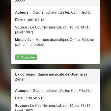
Zelter
Auteurs :
Gœthe, Johann ; Zelter, Carl Friedrich
Date :
1907-07-15
Source :
Le Courrier musical, vol. 10, no 14 (15
juillet 1907)
Mots clés :
Musique dramatique, Opéra, Mise en
scène, Interprétation
Consulter
La correspondance musicale de Goethe et
Zelter
Auteurs :
Gœthe, Johann ; Zelter, Carl Friedrich
Date :
1907-07-15
Source :
Le Courrier musical, vol. 10, no 14 (15
juillet 1907)