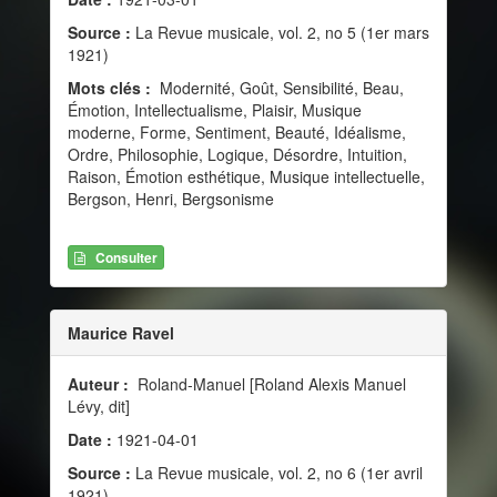
Source :
La Revue musicale, vol. 2, no 5 (1er mars
1921)
Mots clés :
Modernité, Goût, Sensibilité, Beau,
Émotion, Intellectualisme, Plaisir, Musique
moderne, Forme, Sentiment, Beauté, Idéalisme,
Ordre, Philosophie, Logique, Désordre, Intuition,
Raison, Émotion esthétique, Musique intellectuelle,
Bergson, Henri, Bergsonisme
Consulter
Maurice Ravel
Auteur :
Roland-Manuel [Roland Alexis Manuel
Lévy, dit]
Date :
1921-04-01
Source :
La Revue musicale, vol. 2, no 6 (1er avril
1921)