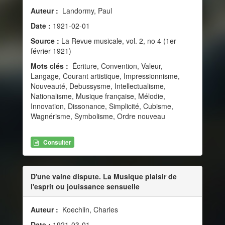
Auteur :
Landormy, Paul
Date :
1921-02-01
Source :
La Revue musicale, vol. 2, no 4 (1er
février 1921)
Mots clés :
Écriture, Convention, Valeur,
Langage, Courant artistique, Impressionnisme,
Nouveauté, Debussysme, Intellectualisme,
Nationalisme, Musique française, Mélodie,
Innovation, Dissonance, Simplicité, Cubisme,
Wagnérisme, Symbolisme, Ordre nouveau
Consulter
D'une vaine dispute. La Musique plaisir de
l'esprit ou jouissance sensuelle
Auteur :
Koechlin, Charles
Date :
1921-03-01