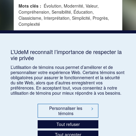
Mots clés :
Évolution, Modernité, Valeur,
Compréhension, Sensibilité, Éducation,
Classicisme, Interprétation, Simplicité, Progrès,
Complexité
Consulter
L’UdeM reconnaît l’importance de respecter la
vie privée
1
2
3
4
5
…
14
L’utilisation de témoins nous permet d’améliorer et de
personnaliser votre expérience Web. Certains témoins sont
obligatoires pour assurer le fonctionnement et la sécurité
du site Web, alors que d’autres enregistrent vos
préférences. En acceptant tout, vous consentez à notre
utilisation de témoins pour mieux répondre à vos besoins.
Personnaliser les
>
témoins
Tout refuser
Tout accepter