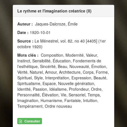
Le rythme et l'imagination créatrice (II)
Auteur :
Jaques-Dalcroze, Émile
Date :
1920-10-01
Source :
Le Ménestrel, vol. 82, no 40 [4405] (1er
octobre 1920)
Mots clés :
Composition, Modernité, Valeur,
Instinct, Sensibilité, Éducation, Fondements de
l'esthétique, Sincérité, Beau, Nouveauté, Émotion,
Vérité, Naturel, Amour, Architecture, Corps, Forme,
Spirituel, Style, Interprétation, Expression, Beauté,
Spiritualisme, Espace, Nouvelle génération,
Identité, Passion, Idéalisme, Profondeur, Ordre,
Personnalité, Élévation, Vie, Sensoriel, Temps,
Imagination, Humanisme, Fantaisie, Intuition,
Tempérament, Ordre nouveau
Consulter