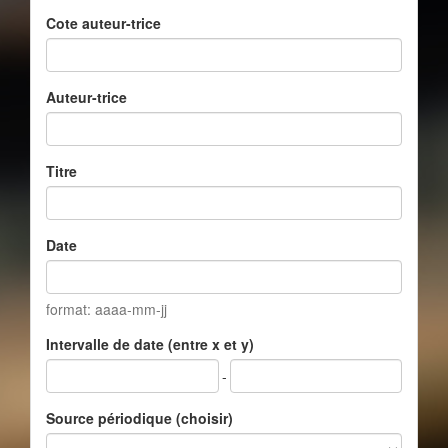
Cote auteur-trice
Auteur-trice
Titre
Date
format: aaaa-mm-jj
Intervalle de date (entre x et y)
-
Source périodique (choisir)