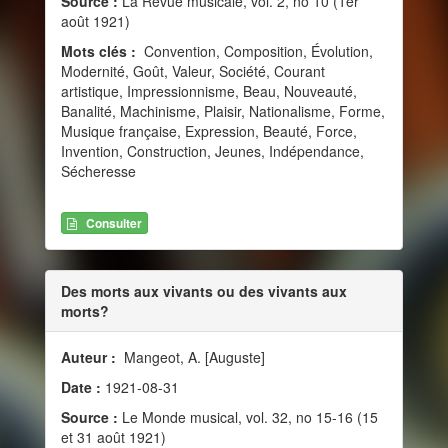
Source :
La Revue musicale, vol. 2, no 10 (1er
août 1921)
Mots clés :
Convention, Composition, Évolution,
Modernité, Goût, Valeur, Société, Courant
artistique, Impressionnisme, Beau, Nouveauté,
Banalité, Machinisme, Plaisir, Nationalisme, Forme,
Musique française, Expression, Beauté, Force,
Invention, Construction, Jeunes, Indépendance,
Sécheresse
Consulter
Des morts aux vivants ou des vivants aux
morts?
Auteur :
Mangeot, A. [Auguste]
Date :
1921-08-31
Source :
Le Monde musical, vol. 32, no 15-16 (15
et 31 août 1921)