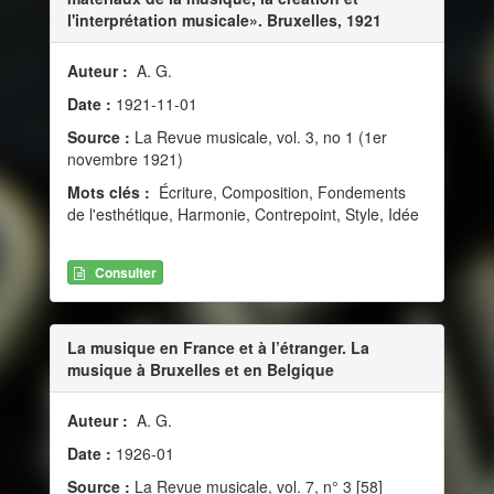
l'interprétation musicale». Bruxelles, 1921
Auteur :
A. G.
Date :
1921-11-01
Source :
La Revue musicale, vol. 3, no 1 (1er
novembre 1921)
Mots clés :
Écriture, Composition, Fondements
de l'esthétique, Harmonie, Contrepoint, Style, Idée
Consulter
La musique en France et à l’étranger. La
musique à Bruxelles et en Belgique
Auteur :
A. G.
Date :
1926-01
Source :
La Revue musicale, vol. 7, n° 3 [58]