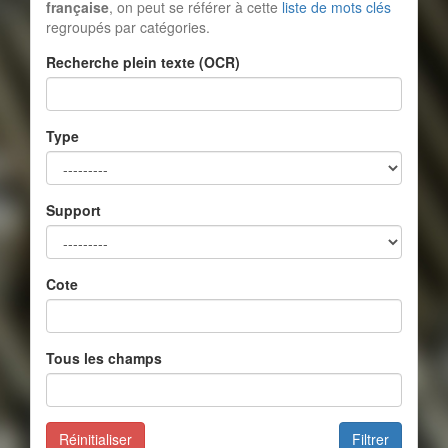
française
, on peut se référer à cette
liste de mots clés
regroupés par catégories.
Recherche plein texte (OCR)
Type
Support
Cote
Tous les champs
Réinitialiser
Filtrer