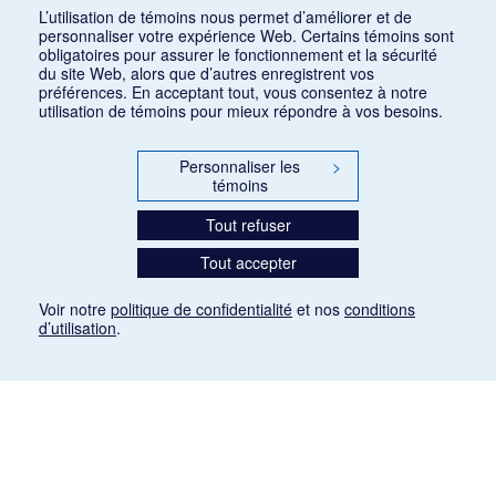
Consulter
L’utilisation de témoins nous permet d’améliorer et de
personnaliser votre expérience Web. Certains témoins sont
obligatoires pour assurer le fonctionnement et la sécurité
du site Web, alors que d’autres enregistrent vos
préférences. En acceptant tout, vous consentez à notre
utilisation de témoins pour mieux répondre à vos besoins.
Personnaliser les
>
témoins
Tout refuser
Tout accepter
Voir notre
politique de confidentialité
et nos
conditions
d’utilisation
.
Mention légale