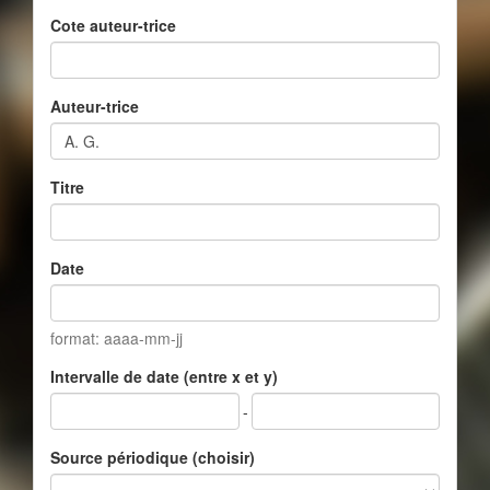
Cote auteur-trice
Auteur-trice
Titre
Date
format: aaaa-mm-jj
Intervalle de date (entre x et y)
-
Source périodique (choisir)