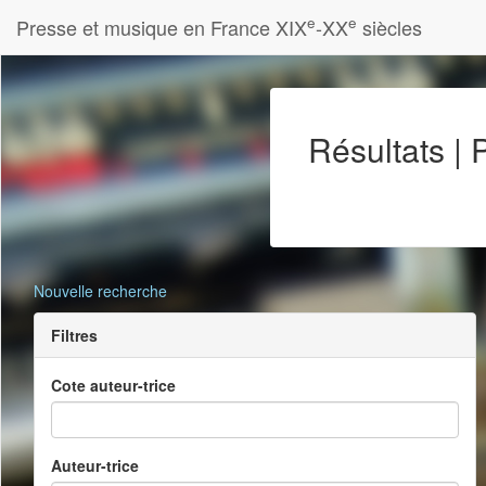
e
e
Presse et musique en France XIX
-XX
siècles
Résultats |
Nouvelle recherche
Filtres
Cote auteur-trice
Auteur-trice