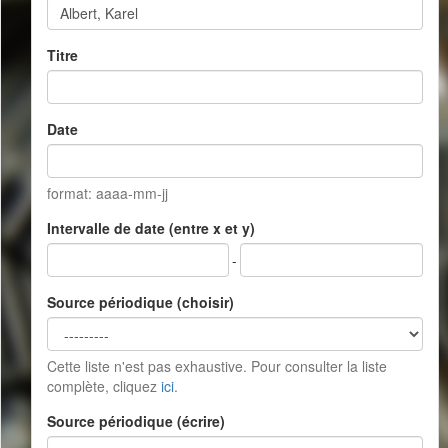
Titre
Date
format: aaaa-mm-jj
Intervalle de date (entre x et y)
-
Source périodique (choisir)
Cette liste n'est pas exhaustive. Pour consulter la liste
complète, cliquez
ici
.
Source périodique (écrire)