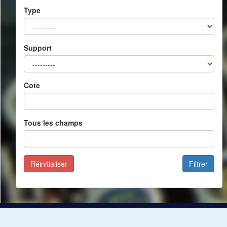
Type
Support
Cote
Tous les champs
Réinitialiser
Filtrer