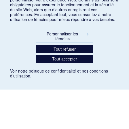
obligatoires pour assurer le fonctionnement et la sécurité
du site Web, alors que d’autres enregistrent vos
préférences. En acceptant tout, vous consentez à notre
utilisation de témoins pour mieux répondre à vos besoins.
Personnaliser les
>
témoins
Tout refuser
Tout accepter
Voir notre
politique de confidentialité
et nos
conditions
d’utilisation
.
Mention légale
Les articles de presse reproduits dans la banque de données sont libres de droits. Leur