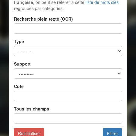
française
, on peut se référer à cette
liste de mots clés
regroupés par catégories.
Recherche plein texte (OCR)
Type
Support
Cote
Tous les champs
Réinitialiser
Filtrer