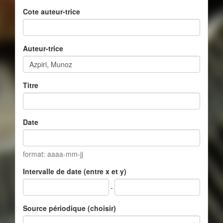
Cote auteur-trice
Auteur-trice
Titre
Date
format: aaaa-mm-jj
Intervalle de date (entre x et y)
-
Source périodique (choisir)