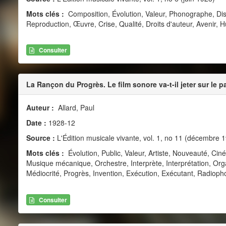
Mots clés :
Composition, Évolution, Valeur, Phonographe, Di
Reproduction, Œuvre, Crise, Qualité, Droits d'auteur, Avenir,
Consulter
La Rançon du Progrès. Le film sonore va-t-il jeter sur le 
Auteur :
Allard, Paul
Date :
1928-12
Source :
L'Édition musicale vivante, vol. 1, no 11 (décembre 
Mots clés :
Évolution, Public, Valeur, Artiste, Nouveauté, Ci
Musique mécanique, Orchestre, Interprète, Interprétation, Orga
Médiocrité, Progrès, Invention, Exécution, Exécutant, Radiop
Consulter