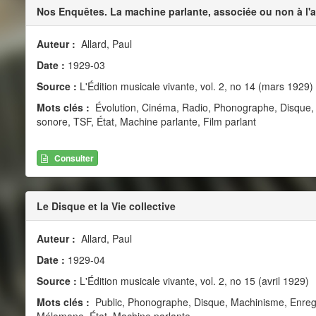
Nos Enquêtes. La machine parlante, associée ou non à l'art
Auteur :
Allard, Paul
Date :
1929-03
Source :
L'Édition musicale vivante, vol. 2, no 14 (mars 1929)
Mots clés :
Évolution, Cinéma, Radio, Phonographe, Disque, 
sonore, TSF, État, Machine parlante, Film parlant
Consulter
Le Disque et la Vie collective
Auteur :
Allard, Paul
Date :
1929-04
Source :
L'Édition musicale vivante, vol. 2, no 15 (avril 1929)
Mots clés :
Public, Phonographe, Disque, Machinisme, Enreg
Mélomane, État, Machine parlante