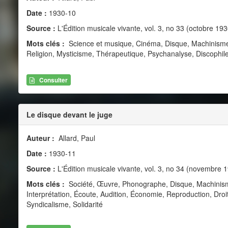
Date :
1930-10
Source :
L'Édition musicale vivante, vol. 3, no 33 (octobre 193
Mots clés :
Science et musique, Cinéma, Disque, Machinisme
Religion, Mysticisme, Thérapeutique, Psychanalyse, Discophil
Consulter
Le disque devant le juge
Auteur :
Allard, Paul
Date :
1930-11
Source :
L'Édition musicale vivante, vol. 3, no 34 (novembre 
Mots clés :
Société, Œuvre, Phonographe, Disque, Machinisme, 
Interprétation, Écoute, Audition, Économie, Reproduction, Droits
Syndicalisme, Solidarité