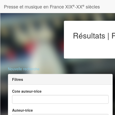
e
e
Presse et musique en France XIX
-XX
siècles
Résultats |
Nouvelle recherche
Filtres
Cote auteur-trice
Auteur-trice