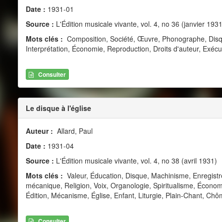
Date :
1931-01
Source :
L'Édition musicale vivante, vol. 4, no 36 (janvier 1931
Mots clés :
Composition, Société, Œuvre, Phonographe, Disq
Interprétation, Économie, Reproduction, Droits d'auteur, Exécut
Consulter
Le disque à l'église
Auteur :
Allard, Paul
Date :
1931-04
Source :
L'Édition musicale vivante, vol. 4, no 38 (avril 1931)
Mots clés :
Valeur, Éducation, Disque, Machinisme, Enregis
mécanique, Religion, Voix, Organologie, Spiritualisme, Économ
Édition, Mécanisme, Église, Enfant, Liturgie, Plain-Chant, Ch
Consulter