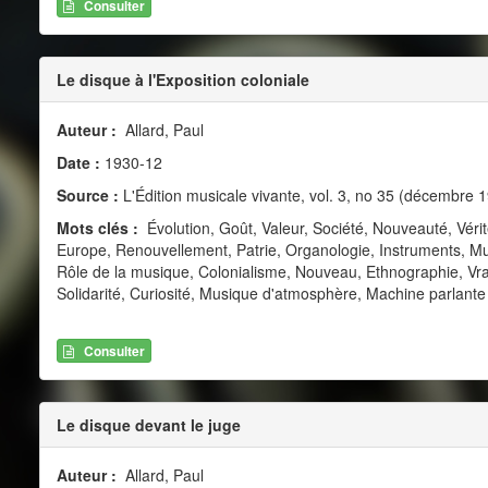
Consulter
Le disque à l'Exposition coloniale
Auteur :
Allard, Paul
Date :
1930-12
Source :
L'Édition musicale vivante, vol. 3, no 35 (décembre 
Mots clés :
Évolution, Goût, Valeur, Société, Nouveauté, Véri
Europe, Renouvellement, Patrie, Organologie, Instruments, Musi
Rôle de la musique, Colonialisme, Nouveau, Ethnographie, Vra
Solidarité, Curiosité, Musique d'atmosphère, Machine parlante
Consulter
Le disque devant le juge
Auteur :
Allard, Paul