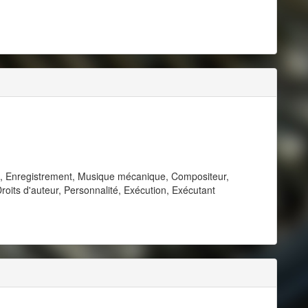
e, Enregistrement, Musique mécanique, Compositeur,
roits d'auteur, Personnalité, Exécution, Exécutant