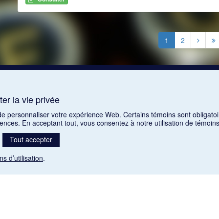
1
2
er la vie privée
 de personnaliser votre expérience Web. Certains témoins sont obligatoi
rences. En acceptant tout, vous consentez à notre utilisation de témoi
Tout accepter
ns d’utilisation
.