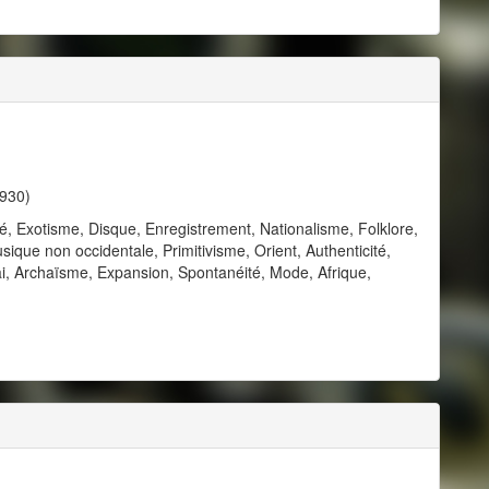
1930)
té, Exotisme, Disque, Enregistrement, Nationalisme, Folklore,
que non occidentale, Primitivisme, Orient, Authenticité,
i, Archaïsme, Expansion, Spontanéité, Mode, Afrique,