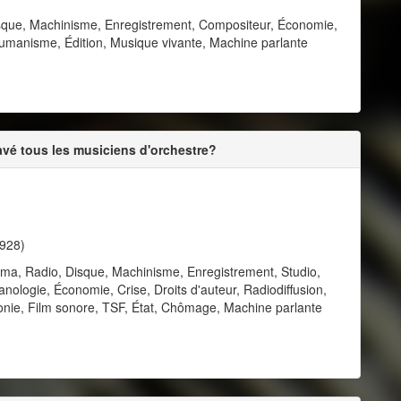
sque, Machinisme, Enregistrement, Compositeur, Économie,
 Humanisme, Édition, Musique vivante, Machine parlante
pavé tous les musiciens d'orchestre?
1928)
néma, Radio, Disque, Machinisme, Enregistrement, Studio,
nologie, Économie, Crise, Droits d'auteur, Radiodiffusion,
honie, Film sonore, TSF, État, Chômage, Machine parlante