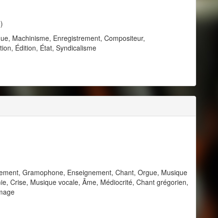
)
ue, Machinisme, Enregistrement, Compositeur,
ion, Édition, État, Syndicalisme
trement, Gramophone, Enseignement, Chant, Orgue, Musique
ie, Crise, Musique vocale, Âme, Médiocrité, Chant grégorien,
ômage