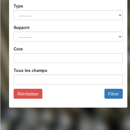
Type
Support
Cote
Tous les champs
Réinitialiser
Filtrer