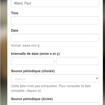
Titre
Date
format: aaaa-mm-jj
Intervalle de date (entre x et y)
-
Source périodique (choisir)
Cette liste n'est pas exhaustive. Pour consulter la liste
complète, cliquez
ici
.
Source périodique (écrire)