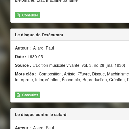
Consulter
Le disque de l'exécutant
Auteur :
Allard, Paul
Date :
1930-05
Source :
L'Édition musicale vivante, vol. 3, no 28 (mai 1930)
Mots clés :
Composition, Artiste, Œuvre, Disque, Machinism
Interprète, Interprétation, Économie, Reproduction, Création, D
Consulter
Le disque contre le cafard
Auteur :
Allard, Paul