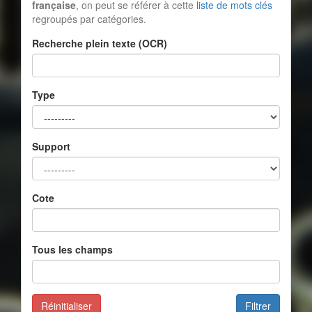
française
, on peut se référer à cette
liste de mots clés
regroupés par catégories.
Recherche plein texte (OCR)
Type
Support
Cote
Tous les champs
Réinitialiser
Filtrer