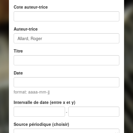
Cote auteur-trice
Auteur-trice
Titre
Date
format: aaaa-mm-jj
Intervalle de date (entre x et y)
-
Source périodique (choisir)