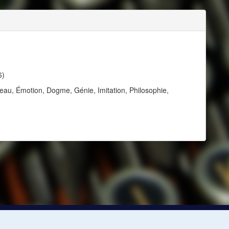
6)
au, Émotion, Dogme, Génie, Imitation, Philosophie,