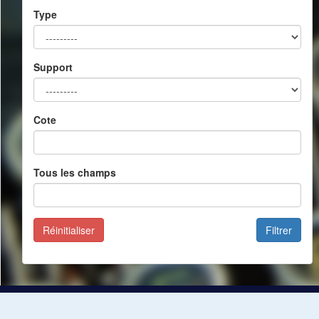
Type
Support
Cote
Tous les champs
Réinitialiser
Filtrer