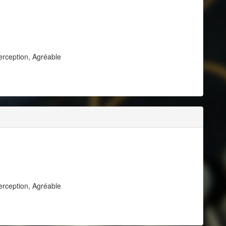
erception, Agréable
erception, Agréable