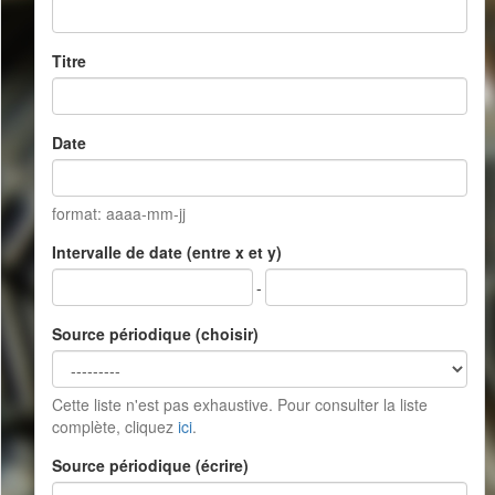
Titre
Date
format: aaaa-mm-jj
Intervalle de date (entre x et y)
-
Source périodique (choisir)
Cette liste n'est pas exhaustive. Pour consulter la liste
complète, cliquez
ici
.
Source périodique (écrire)