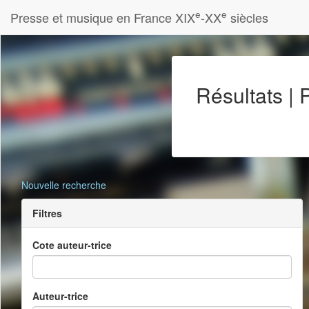
e
e
Presse et musique en France XIX
-XX
siècles
Résultats |
Nouvelle recherche
Filtres
Cote auteur-trice
Auteur-trice