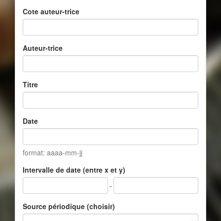
Cote auteur-trice
Auteur-trice
Titre
Date
format: aaaa-mm-jj
Intervalle de date (entre x et y)
-
Source périodique (choisir)