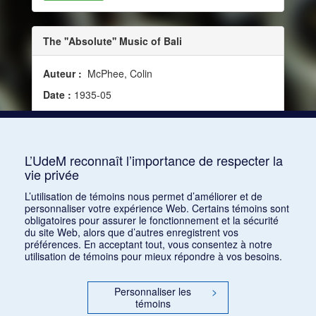
The ''Absolute'' Music of Bali
Auteur :
McPhee, Colin
Date :
1935-05
Source :
Modern Music, vol. 12, no 4 (mai 1935)
Mots clés :
Danse, Musique traditionnelle,
Orchestre, Gamelan, Musique balinaise, Artisans
L’UdeM reconnaît l’importance de respecter la
vie privée
Consulter
L’utilisation de témoins nous permet d’améliorer et de
personnaliser votre expérience Web. Certains témoins sont
obligatoires pour assurer le fonctionnement et la sécurité
du site Web, alors que d’autres enregistrent vos
préférences. En acceptant tout, vous consentez à notre
utilisation de témoins pour mieux répondre à vos besoins.
Personnaliser les
>
témoins