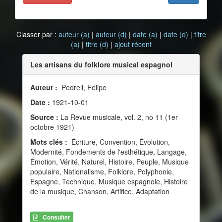
Classer par :
auteur (a)
|
auteur (d)
|
date (a)
|
date (d)
|
titre
(a)
|
titre (d)
|
ajout récent
Les artisans du folklore musical espagnol
Auteur :
Pedrell, Felipe
Date :
1921-10-01
Source :
La Revue musicale, vol. 2, no 11 (1er
octobre 1921)
Mots clés :
Écriture, Convention, Évolution,
Modernité, Fondements de l'esthétique, Langage,
Émotion, Vérité, Naturel, Histoire, Peuple, Musique
populaire, Nationalisme, Folklore, Polyphonie,
Espagne, Technique, Musique espagnole, Histoire
de la musique, Chanson, Artifice, Adaptation
Consulter