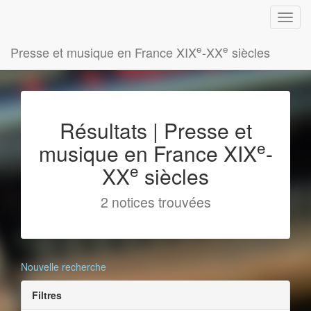
e
e
Presse et musique en France XIX
-XX
siècles
Résultats | Presse et
e
musique en France XIX
-
e
XX
siècles
2 notices trouvées
Nouvelle recherche
Filtres