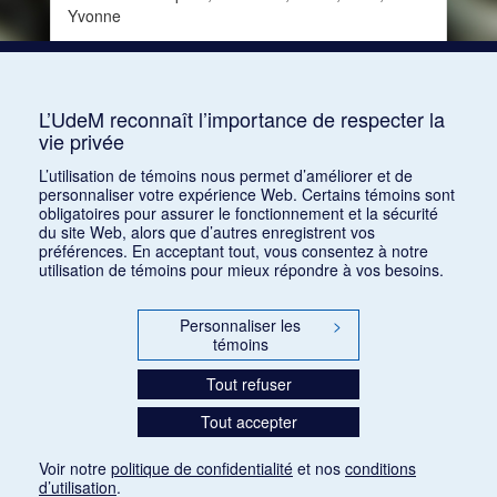
Yvonne
Date :
1933-01-15
Source :
Le Courrier musical, vol. 35, no 2 (15
janvier 1933)
L’UdeM reconnaît l’importance de respecter la
vie privée
Consulter
L’utilisation de témoins nous permet d’améliorer et de
personnaliser votre expérience Web. Certains témoins sont
obligatoires pour assurer le fonctionnement et la sécurité
du site Web, alors que d’autres enregistrent vos
préférences. En acceptant tout, vous consentez à notre
utilisation de témoins pour mieux répondre à vos besoins.
Personnaliser les
>
témoins
Tout refuser
Tout accepter
Voir notre
politique de confidentialité
et nos
conditions
d’utilisation
.