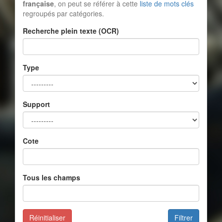
française
, on peut se référer à cette
liste de mots clés
regroupés par catégories.
Recherche plein texte (OCR)
Type
Support
Cote
Tous les champs
Réinitialiser
Filtrer