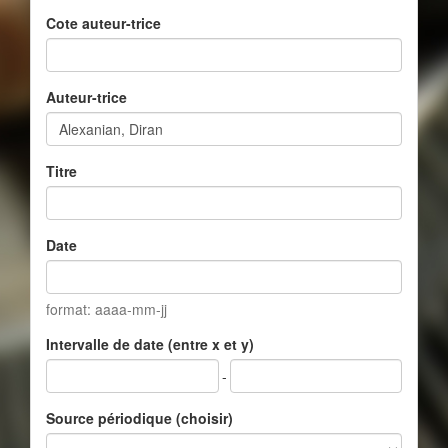
Cote auteur-trice
Auteur-trice
Titre
Date
format: aaaa-mm-jj
Intervalle de date (entre x et y)
-
Source périodique (choisir)