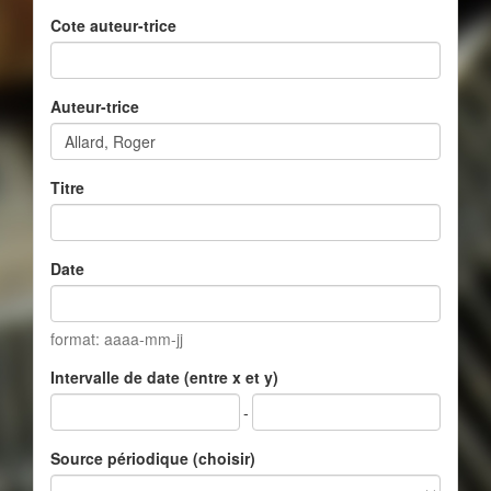
Cote auteur-trice
Auteur-trice
Titre
Date
format: aaaa-mm-jj
Intervalle de date (entre x et y)
-
Source périodique (choisir)