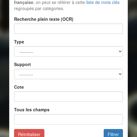
française
, on peut se référer à cette
liste de mots clés
regroupés par catégories.
Recherche plein texte (OCR)
Type
Support
Cote
Tous les champs
Réinitialiser
Filtrer