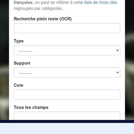
française
, on peut se référer à cette
liste de mots clés
regroupés par catégories.
Recherche plein texte (OCR)
Type
Support
Cote
Tous les champs
Réinitialiser
Filtrer