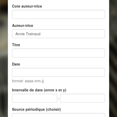
Cote auteur-trice
Auteur-trice
Titre
Date
format: aaaa-mm-jj
Intervalle de date (entre x et y)
-
Source périodique (choisir)