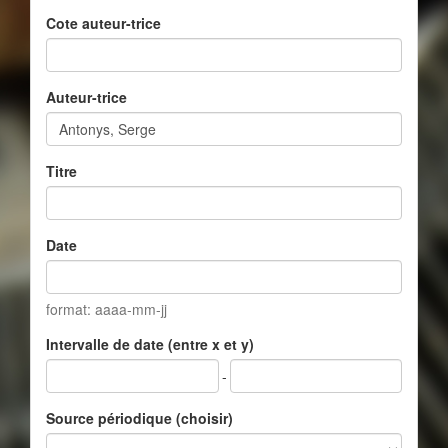
Cote auteur-trice
Auteur-trice
Titre
Date
format: aaaa-mm-jj
Intervalle de date (entre x et y)
-
Source périodique (choisir)