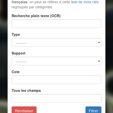
française
, on peut se référer à cette
liste de mots clés
regroupés par catégories.
Recherche plein texte (OCR)
Type
Support
Cote
Tous les champs
Réinitialiser
Filtrer