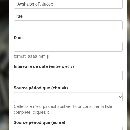
Titre
Date
format: aaaa-mm-jj
Intervalle de date (entre x et y)
-
Source périodique (choisir)
Cette liste n'est pas exhaustive. Pour consulter la liste
complète, cliquez
ici
.
Source périodique (écrire)