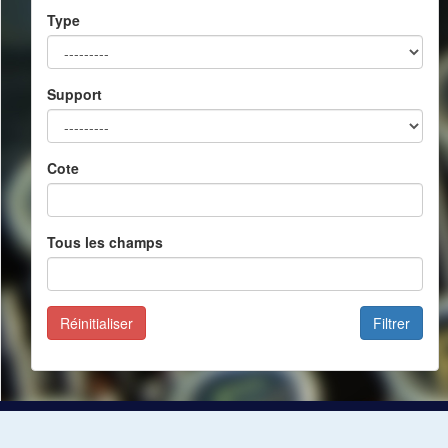
Type
Support
Cote
Tous les champs
Réinitialiser
Filtrer