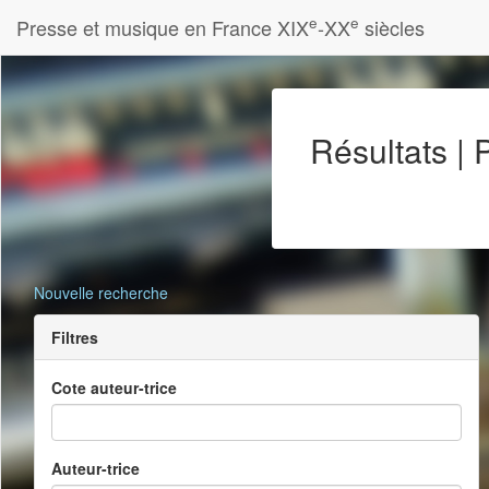
e
e
Presse et musique en France XIX
-XX
siècles
Résultats |
Nouvelle recherche
Filtres
Cote auteur-trice
Auteur-trice