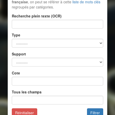
française
, on peut se référer à cette
liste de mots clés
regroupés par catégories.
Recherche plein texte (OCR)
Type
Support
Cote
Tous les champs
Réinitialiser
Filtrer