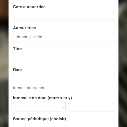
Cote auteur-trice
Auteur-trice
Titre
Date
format: aaaa-mm-jj
Intervalle de date (entre x et y)
-
Source périodique (choisir)