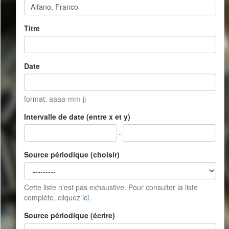
Titre
Date
format: aaaa-mm-jj
Intervalle de date (entre x et y)
-
Source périodique (choisir)
Cette liste n'est pas exhaustive. Pour consulter la liste
complète, cliquez
ici
.
Source périodique (écrire)