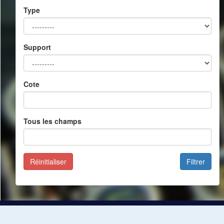
Type
Support
Cote
Tous les champs
Réinitialiser
Filtrer