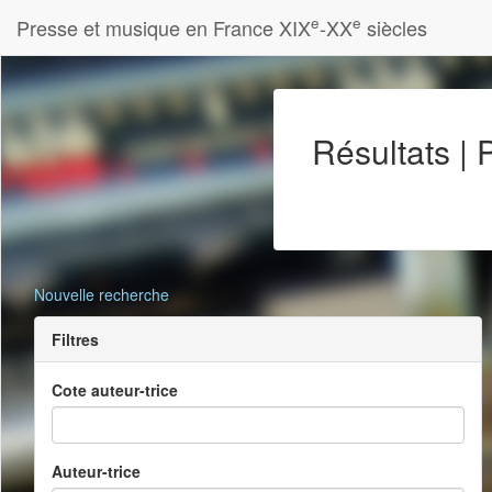
e
e
Presse et musique en France XIX
-XX
siècles
Résultats |
Nouvelle recherche
Filtres
Cote auteur-trice
Auteur-trice