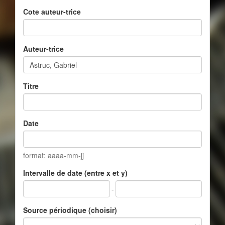
Cote auteur-trice
Auteur-trice
Titre
Date
format: aaaa-mm-jj
Intervalle de date (entre x et y)
-
Source périodique (choisir)