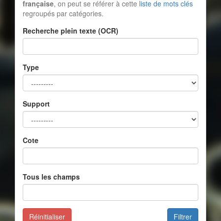
française
, on peut se référer à cette
liste de mots clés
regroupés par catégories.
Recherche plein texte (OCR)
Type
Support
Cote
Tous les champs
Réinitialiser
Filtrer