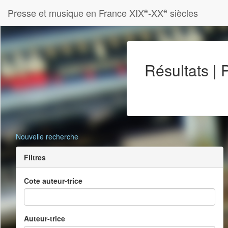
e
e
Presse et musique en France XIX
-XX
siècles
Résultats |
Nouvelle recherche
Filtres
Cote auteur-trice
Auteur-trice