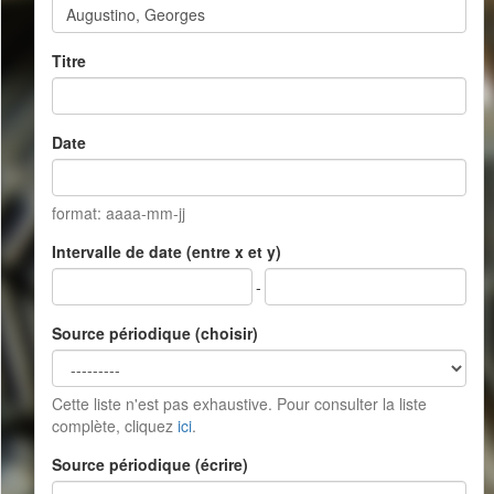
Titre
Date
format: aaaa-mm-jj
Intervalle de date (entre x et y)
-
Source périodique (choisir)
Cette liste n'est pas exhaustive. Pour consulter la liste
complète, cliquez
ici
.
Source périodique (écrire)