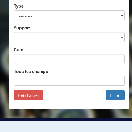
Type
Support
Cote
Tous les champs
Réinitialiser
Filtrer