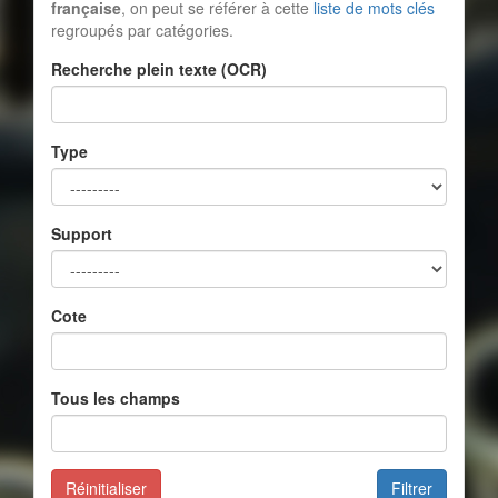
française
, on peut se référer à cette
liste de mots clés
regroupés par catégories.
Recherche plein texte (OCR)
Type
Support
Cote
Tous les champs
Réinitialiser
Filtrer