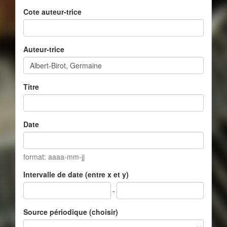
Cote auteur-trice
Auteur-trice
Titre
Date
format: aaaa-mm-jj
Intervalle de date (entre x et y)
-
Source périodique (choisir)