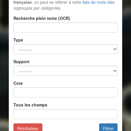
française
, on peut se référer à cette
liste de mots clés
regroupés par catégories.
Recherche plein texte (OCR)
Type
Support
Cote
Tous les champs
Réinitialiser
Filtrer