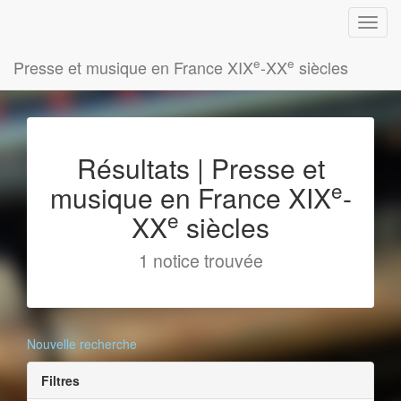
e
e
Presse et musique en France XIX
-XX
siècles
Résultats | Presse et
e
musique en France XIX
-
e
XX
siècles
1 notice trouvée
Nouvelle recherche
Filtres