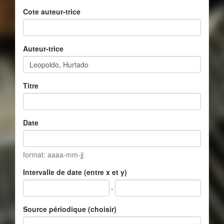
Cote auteur-trice
Auteur-trice
Titre
Date
format: aaaa-mm-jj
Intervalle de date (entre x et y)
-
Source périodique (choisir)