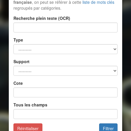
française
, on peut se référer à cette
liste de mots clés
regroupés par catégories.
Recherche plein texte (OCR)
Type
Support
Cote
Tous les champs
Réinitialiser
Filtrer