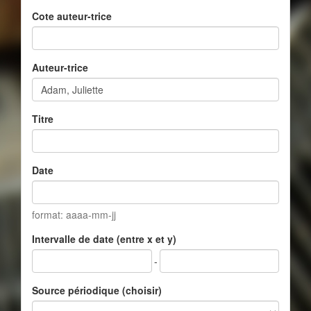
Cote auteur-trice
Auteur-trice
Titre
Date
format: aaaa-mm-jj
Intervalle de date (entre x et y)
-
Source périodique (choisir)