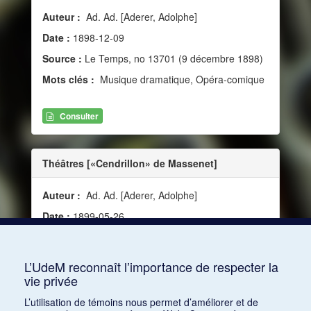
Auteur :
Ad. Ad. [Aderer, Adolphe]
Date :
1898-12-09
Source :
Le Temps, no 13701 (9 décembre 1898)
Mots clés :
Musique dramatique, Opéra-comique
Consulter
Théâtres [«Cendrillon» de Massenet]
Auteur :
Ad. Ad. [Aderer, Adolphe]
Date :
1899-05-26
Source :
Le Temps, no 13868 (26 mai 1899)
Mots clés :
Musique dramatique, Opéra
L’UdeM reconnaît l’importance de respecter la
vie privée
Consulter
L’utilisation de témoins nous permet d’améliorer et de