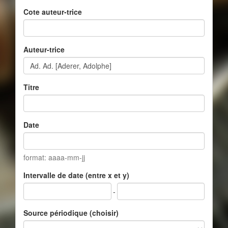
Cote auteur-trice
Auteur-trice
Titre
Date
format: aaaa-mm-jj
Intervalle de date (entre x et y)
-
Source périodique (choisir)