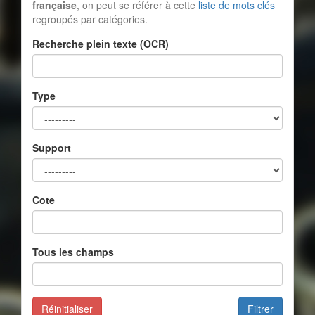
française
, on peut se référer à cette
liste de mots clés
regroupés par catégories.
Recherche plein texte (OCR)
Type
Support
Cote
Tous les champs
Réinitialiser
Filtrer