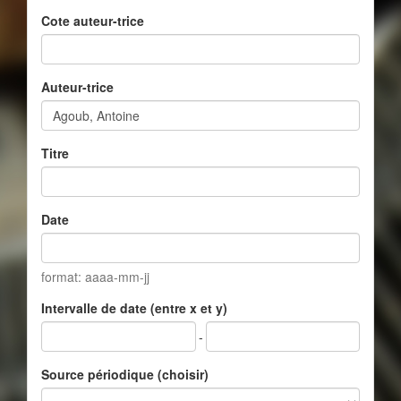
Cote auteur-trice
Auteur-trice
Titre
Date
format: aaaa-mm-jj
Intervalle de date (entre x et y)
-
Source périodique (choisir)