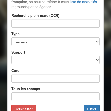
française
, on peut se référer à cette
liste de mots clés
regroupés par catégories.
Recherche plein texte (OCR)
Type
Support
Cote
Tous les champs
Réinitialiser
Filtrer