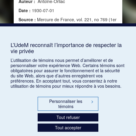
Auteur :
Antoine-Orliac
Date :
1930-07-01
Source :
Mercure de France, vol. 221, no 769 (1er
juillet 1930)
Mots clés :
Composition, Artiste, Histoire, Poésie,
Synesthésie, Musique et arts
L’UdeM reconnaît l’importance de respecter la
vie privée
Consulter
L’utilisation de témoins nous permet d’améliorer et de
personnaliser votre expérience Web. Certains témoins sont
obligatoires pour assurer le fonctionnement et la sécurité
du site Web, alors que d’autres enregistrent vos
préférences. En acceptant tout, vous consentez à notre
utilisation de témoins pour mieux répondre à vos besoins.
Personnaliser les
>
témoins
Tout refuser
Tout accepter