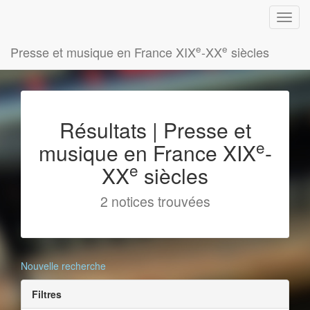
e
e
Presse et musique en France XIX
-XX
siècles
Résultats | Presse et
e
musique en France XIX
-
e
XX
siècles
2 notices trouvées
Nouvelle recherche
Filtres