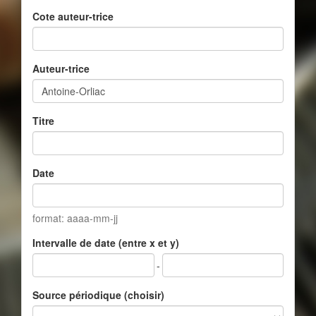
Cote auteur-trice
Auteur-trice
Titre
Date
format: aaaa-mm-jj
Intervalle de date (entre x et y)
-
Source périodique (choisir)