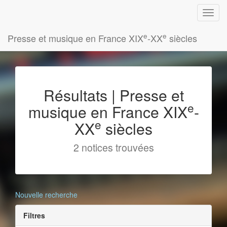
e
e
Presse et musique en France XIX
-XX
siècles
Résultats | Presse et
e
musique en France XIX
-
e
XX
siècles
2 notices trouvées
Nouvelle recherche
Filtres