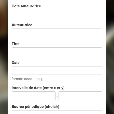
Cote auteur-trice
Auteur-trice
Titre
Date
format: aaaa-mm-jj
Intervalle de date (entre x et y)
-
Source périodique (choisir)