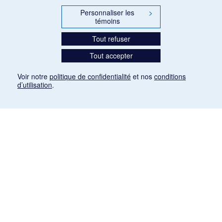
Personnaliser les
>
témoins
Tout refuser
Tout accepter
Voir notre
politique de confidentialité
et nos
conditions
d’utilisation
.
Mention légale
Les articles de presse reproduits dans la banque de données sont libres de droits. Leur
diffusion dans la banque de données est non commerciale et respecte les critères
d'utilisation équitable aux fins de recherche ainsi qu'établie par la Loi sur le droit d'auteur
du Canada (L.R.C. (1985), ch. C-42:
http://laws-lois.justice.gc.ca/fra/lois/C-42/page-
9.html#h-26
). Les PDF des articles des revues suivantes ont été téléchargés (sauf
quelques exceptions) de Gallica: Le Ménestrel, La Musique pendant la guerre, La Tribune
de Saint-Gervais, Le Mercure de France, La Revue politique et littéraire «Revue bleue».