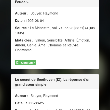
Feude!»
Auteur :
Bouyer, Raymond
Date :
1905-06-04
Source :
Le Ménestrel, vol. 71, no 23 [3871] (4 juin
1905)
Mots clés :
Valeur, Sensibilité, Artiste, Émotion,
Amour, Génie, Âme, L'homme et l'œuvre,
Optimisme
Consulter
Le secret de Beethoven (IX). La réponse d'un
grand cœur simple
Auteur :
Bouyer, Raymond
Date :
1905-06-25