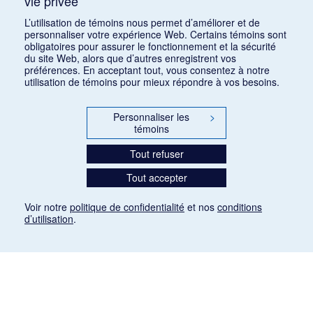
vie privée
Consulter
L’utilisation de témoins nous permet d’améliorer et de
personnaliser votre expérience Web. Certains témoins sont
obligatoires pour assurer le fonctionnement et la sécurité
du site Web, alors que d’autres enregistrent vos
préférences. En acceptant tout, vous consentez à notre
utilisation de témoins pour mieux répondre à vos besoins.
Personnaliser les
>
témoins
Tout refuser
Tout accepter
Voir notre
politique de confidentialité
et nos
conditions
d’utilisation
.