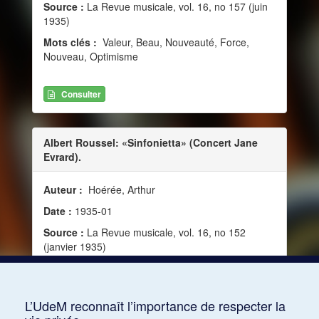
Source :
La Revue musicale, vol. 16, no 157 (juin
1935)
Mots clés :
Valeur, Beau, Nouveauté, Force,
Nouveau, Optimisme
Consulter
Albert Roussel: «Sinfonietta» (Concert Jane
Evrard).
Auteur :
Hoérée, Arthur
Date :
1935-01
Source :
La Revue musicale, vol. 16, no 152
(janvier 1935)
Mots clés :
Écriture, Modernité, Valeur, Clarté,
Franchise, Optimisme, Néo-classicisme, Vitalité,
Souplesse
L’UdeM reconnaît l’importance de respecter la