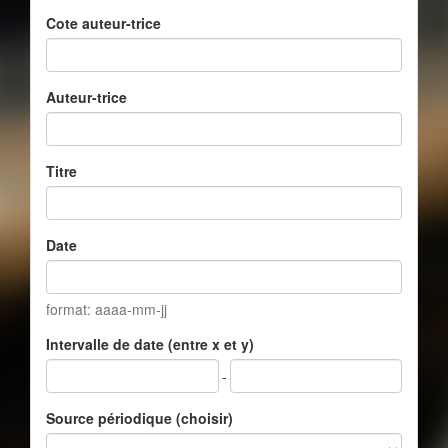
Cote auteur-trice
Auteur-trice
Titre
Date
format: aaaa-mm-jj
Intervalle de date (entre x et y)
-
Source périodique (choisir)