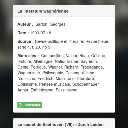
La littérature wagnérienne
Auteur :
Sarton, Georges
Date :
1903-07-18
Source :
Revue politique et littéraire: Revue bleue,
série 4, t. 20, no 3
Mots clés :
Composition, Valeur, Beau, Critique,
Histoire, Allemagne, Nationalisme, Bayreuth,
Génie, Politique, Wagner, Richard, Propagande,
Wagnérisme, Philosophie, Cosmopolitisme,
Nietzsche, Friedrich, Musique et littérature,
Optimisme, Pensée musicale, Schopenhauer,
Arthur, Esthéticisme, Pessimisme
Consulter
Le secret de Beethoven (VII): «Durch Leiden