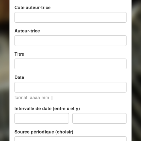
Cote auteur-trice
Auteur-trice
Titre
Date
format: aaaa-mm-jj
Intervalle de date (entre x et y)
-
Source périodique (choisir)