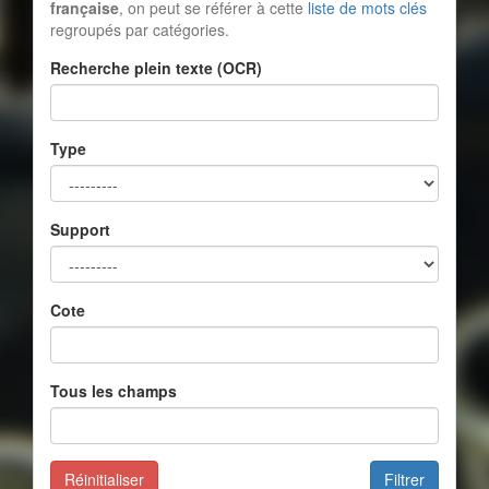
française
, on peut se référer à cette
liste de mots clés
regroupés par catégories.
Recherche plein texte (OCR)
Type
Support
Cote
Tous les champs
Réinitialiser
Filtrer