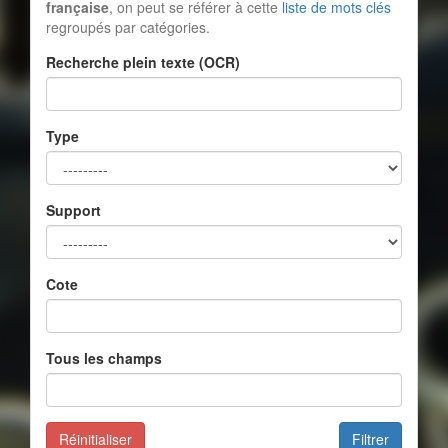
française
, on peut se référer à cette
liste de mots clés
regroupés par catégories.
Recherche plein texte (OCR)
Type
Support
Cote
Tous les champs
Réinitialiser
Filtrer