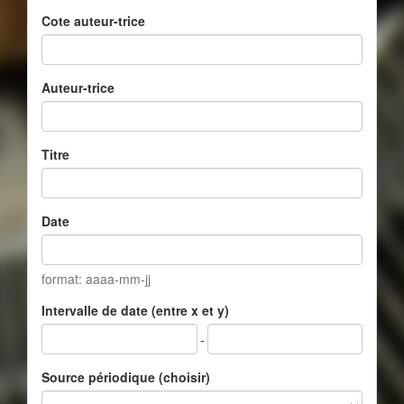
Cote auteur-trice
Auteur-trice
Titre
Date
format: aaaa-mm-jj
Intervalle de date (entre x et y)
-
Source périodique (choisir)