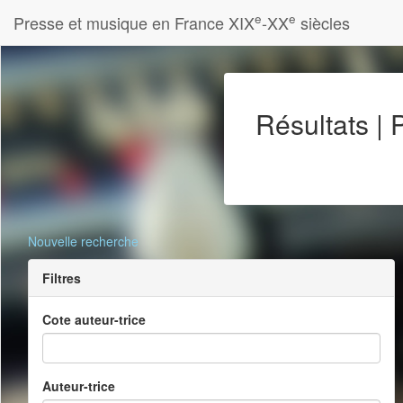
e
e
Presse et musique en France XIX
-XX
siècles
Résultats |
Nouvelle recherche
Filtres
Cote auteur-trice
Auteur-trice