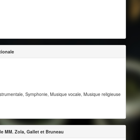
tionale
nstrumentale, Symphonie, Musique vocale, Musique religieuse
e MM. Zola, Gallet et Bruneau