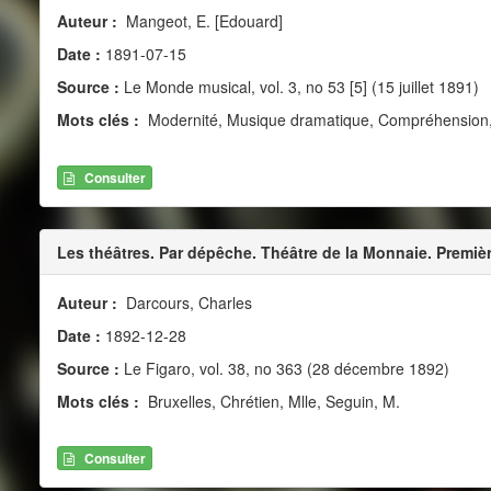
Auteur :
Mangeot, E. [Edouard]
Date :
1891-07-15
Source :
Le Monde musical, vol. 3, no 53 [5] (15 juillet 1891)
Mots clés :
Modernité, Musique dramatique, Compréhension, R
Consulter
Les théâtres. Par dépêche. Théâtre de la Monnaie. Premiè
Auteur :
Darcours, Charles
Date :
1892-12-28
Source :
Le Figaro, vol. 38, no 363 (28 décembre 1892)
Mots clés :
Bruxelles, Chrétien, Mlle, Seguin, M.
Consulter