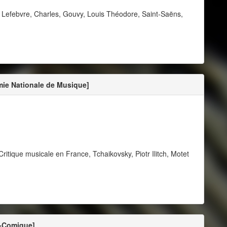
 Lefebvre, Charles, Gouvy, Louis Théodore, Saint-Saëns,
mie Nationale de Musique]
itique musicale en France, Tchaikovsky, Piotr Ilitch, Motet
a-Comique]