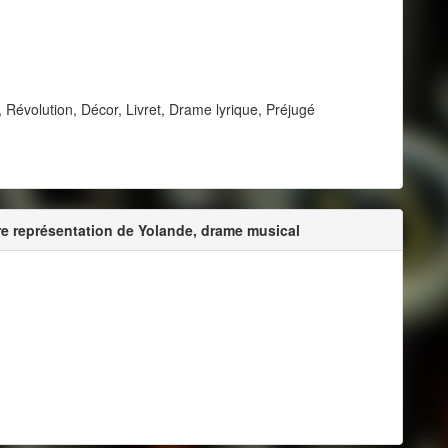
évolution, Décor, Livret, Drame lyrique, Préjugé
re représentation de Yolande, drame musical