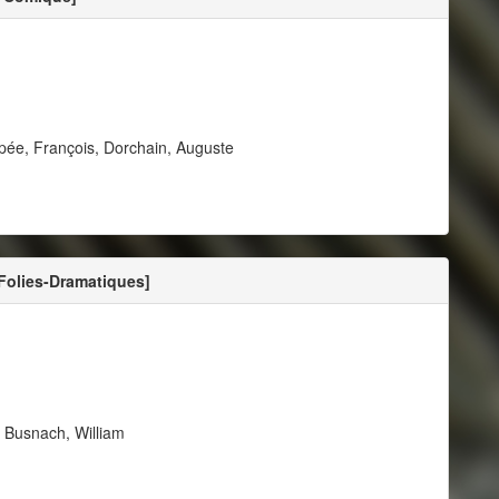
ppée, François, Dorchain, Auguste
Folies-Dramatiques]
, Busnach, William