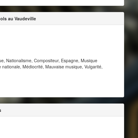
ols au Vaudeville
que, Nationalisme, Compositeur, Espagne, Musique
 nationale, Médiocrité, Mauvaise musique, Vulgarité,
s