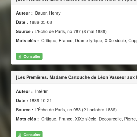
Auteur :
Bauer, Henry
Date :
1886-05-08
Source :
L'Écho de Paris, no 787 (8 mai 1886)
Mots clés :
Critique, France, Drame lyrique, XIXe siècle, Co
Consulter
[Les Premières: Madame Cartouche de Léon Vasseur aux 
Auteur :
Intérim
Date :
1886-10-21
Source :
L'Écho de Paris, no 953 (21 octobre 1886)
Mots clés :
Critique, France, XIXe siècle, Decourcelle, Pierre
Consulter