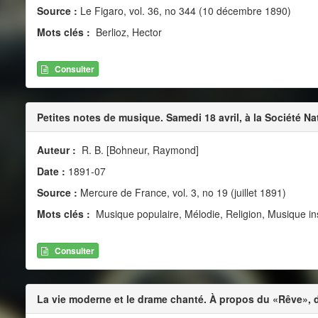
Source :
Le Figaro, vol. 36, no 344 (10 décembre 1890)
Mots clés :
Berlioz, Hector
Consulter
Petites notes de musique. Samedi 18 avril, à la Société Na
Auteur :
R. B. [Bohneur, Raymond]
Date :
1891-07
Source :
Mercure de France, vol. 3, no 19 (juillet 1891)
Mots clés :
Musique populaire, Mélodie, Religion, Musique i
Consulter
La vie moderne et le drame chanté. À propos du «Rêve», d