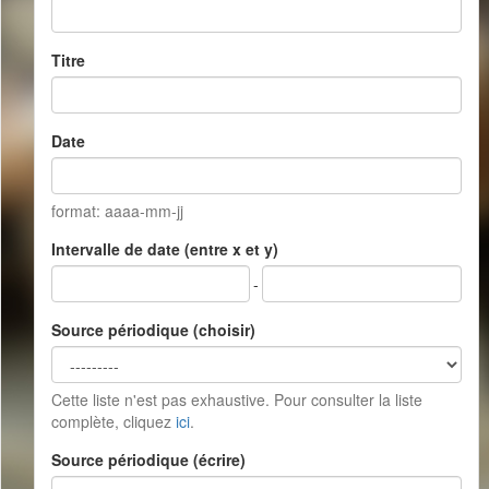
Titre
Date
format: aaaa-mm-jj
Intervalle de date (entre x et y)
-
Source périodique (choisir)
Cette liste n'est pas exhaustive. Pour consulter la liste
complète, cliquez
ici
.
Source périodique (écrire)