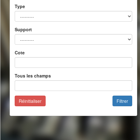
Type
Support
Cote
Tous les champs
Réinitialiser
Filtrer