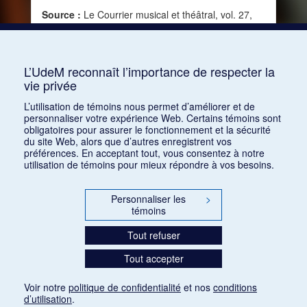
Source :
Le Courrier musical et théâtral, vol. 27,
no 18 (1er novembre 1925)
Mots clés :
Public, Goût, Sensibilité, Plaisir, Rôle
de la musique, Éthique, Moralité, Amoralité
L’UdeM reconnaît l’importance de respecter la
vie privée
Consulter
L’utilisation de témoins nous permet d’améliorer et de
personnaliser votre expérience Web. Certains témoins sont
obligatoires pour assurer le fonctionnement et la sécurité
du site Web, alors que d’autres enregistrent vos
préférences. En acceptant tout, vous consentez à notre
utilisation de témoins pour mieux répondre à vos besoins.
Personnaliser les
>
témoins
Tout refuser
Tout accepter
Voir notre
politique de confidentialité
et nos
conditions
d’utilisation
.