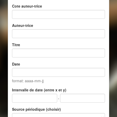
Cote auteur-trice
Auteur-trice
Titre
Date
format: aaaa-mm-jj
Intervalle de date (entre x et y)
-
Source périodique (choisir)